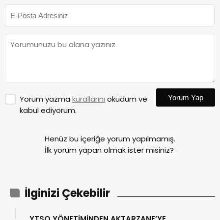
Yorum Yap
Yorum yazma
kurallarını
okudum ve
kabul ediyorum.
Henüz bu içeriğe yorum yapılmamış.
İlk yorum yapan olmak ister misiniz?
İlginizi Çekebilir
YTSO YÖNETİMİNDEN AKTARZANE’YE