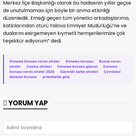
Merkez İlçe Başkanlığı olarak bu hadisenin yıllar geçse
de unutulmaması için böyle bir anma etkinliği
düzenledik. Emeği geçen tüm yönetici arkadaşlarıma,
katkılarından ötürü Yalova Emniyet Müdürlüğü’ne ve
dualarını esirgemeyen kıymetli hemşerilerimize çok
teşekkür ediyorum” dedi.
Deneme bonusu veren siteler
·
Deneme bonusu
·
Bonus veren
siteler
·
Casino siteleri
·
Deneme bonusu güncel
·
Deneme
bonusu veren siteler 2026
·
Güvenilir bahis siteleri
·
Çevrimsiz
deneme bonusu
·
primebahis giriş
YORUM YAP