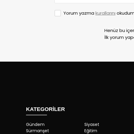
Yorum yazma
kurallarını
okudum 
Henüz bu içe
İlk yorum yap
KATEGORİLER
Gündem
Siyaset
Sürmanşet
Eğitim