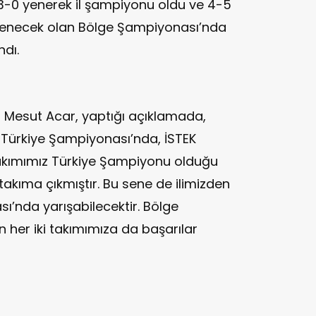
 3-0 yenerek il şampiyonu oldu ve 4-5
lenecek olan Bölge Şampiyonası’nda
ndı.
u Mesut Acar, yaptığı açıklamada,
) Türkiye Şampiyonası’nda, İSTEK
Takımımız Türkiye Şampiyonu olduğu
2 takıma çıkmıştır. Bu sene de ilimizden
ı’nda yarışabilecektir. Bölge
 her iki takımımıza da başarılar