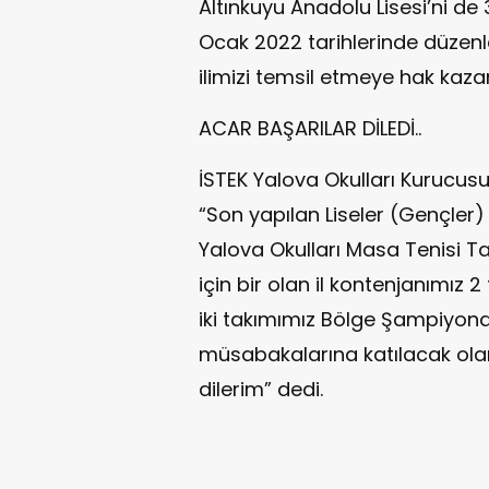
Altınkuyu Anadolu Lisesi’ni de
Ocak 2022 tarihlerinde düzen
ilimizi temsil etmeye hak kaza
ACAR BAŞARILAR DİLEDİ..
İSTEK Yalova Okulları Kurucus
“Son yapılan Liseler (Gençler
Yalova Okulları Masa Tenisi 
için bir olan il kontenjanımız 
iki takımımız Bölge Şampiyonas
müsabakalarına katılacak olan
dilerim” dedi.