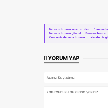
Deneme bonusu veren siteler
·
Deneme b
Deneme bonusu güncel
·
Deneme bonusu v
Çevrimsiz deneme bonusu
·
primebahis gi
YORUM YAP