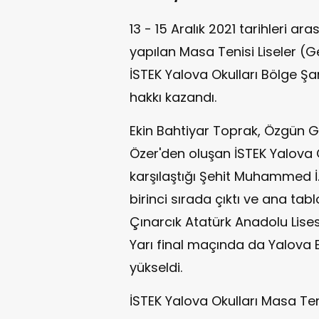
13 - 15 Aralık 2021 tarihleri 
yapılan Masa Tenisi Liseler (G
İSTEK Yalova Okulları Bölge Şa
hakkı kazandı.
Ekin Bahtiyar Toprak, Özgün G
Özer'den oluşan İSTEK Yalova 
karşılaştığı Şehit Muhammed İ.A
birinci sırada çıktı ve ana tab
Çınarcık Atatürk Anadolu Lisesi
Yarı final maçında da Yalova B
yükseldi.
İSTEK Yalova Okulları Masa Te