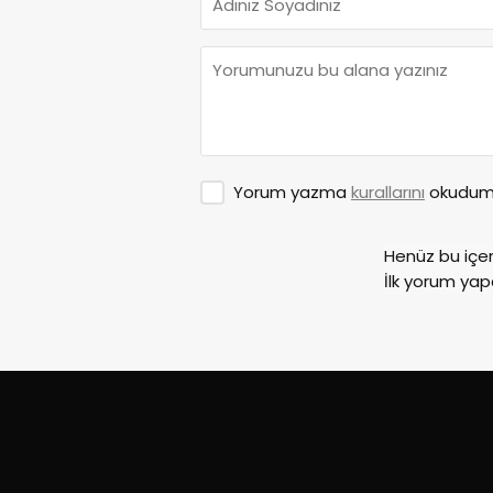
Yorum yazma
kurallarını
okudum 
Henüz bu içe
İlk yorum yap