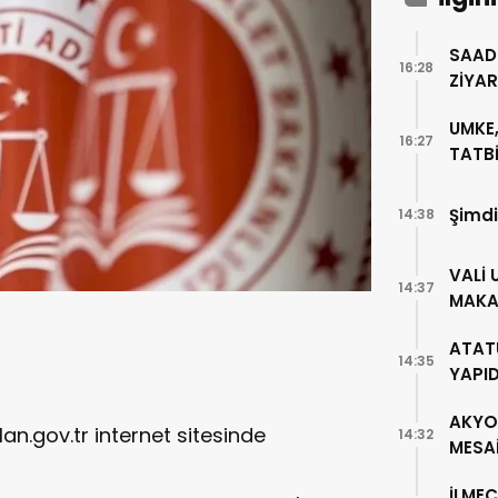
SAAD
16:28
ZİYA
UMKE,
16:27
TATBİ
Şimdi
14:38
VALİ 
14:37
MAKA
ATAT
14:35
YAPI
AKYO
lan.gov.tr internet sitesinde
14:32
MESA
İLMEÇ