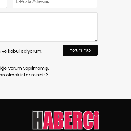
Yorum Yap
ve kabul ediyorum.
riğe yorum yapılmamış.
an olmak ister misiniz?