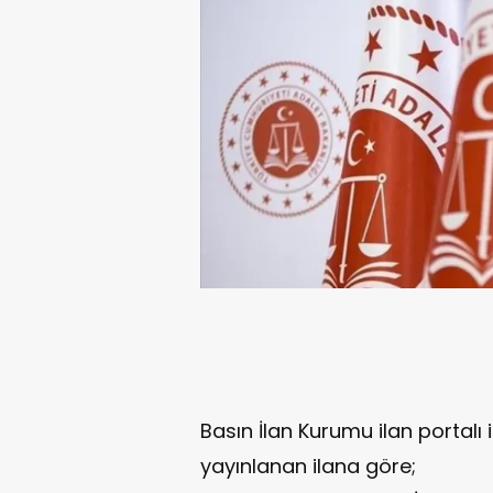
Basın İlan Kurumu ilan portalı i
yayınlanan ilana göre;