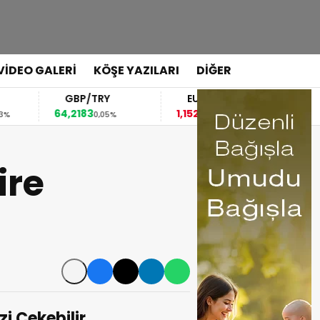
VİDEO GALERİ
KÖŞE YAZILARI
DİĞER
GBP/TRY
EUR/USD
BREN
64,2183
1,1521
83,44
0,05%
-0,03%
1,
ire
izi Çekebilir