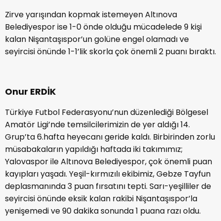
Zirve yarışından kopmak istemeyen Altınova
Belediyespor ise 1-0 önde olduğu mücadelede 9 kişi
kalan Nişantaşıspor’un golüne engel olamadı ve
seyircisi önünde 1-1’lik skorla çok önemli 2 puanı bıraktı.
Onur ERDİK
Türkiye Futbol Federasyonu’nun düzenlediği Bölgesel
Amatör Ligi’nde temsilcilerimizin de yer aldığı 14.
Grup’ta 6.hafta heyecanı geride kaldı. Birbirinden zorlu
müsabakaların yapıldığı haftada iki takımımız;
Yalovaspor ile Altınova Belediyespor, çok önemli puan
kayıpları yaşadı. Yeşil-kırmızılı ekibimiz, Gebze Tayfun
deplasmanında 3 puan fırsatını tepti. Sarı-yeşilliler de
seyircisi önünde eksik kalan rakibi Nişantaşıspor’la
yenişemedi ve 90 dakika sonunda 1 puana razı oldu.