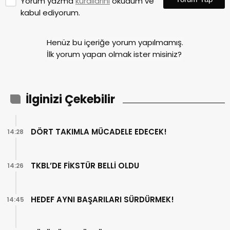
Yorum yazma
kurallarını
okudum ve
kabul ediyorum.
Henüz bu içeriğe yorum yapılmamış.
İlk yorum yapan olmak ister misiniz?
İlginizi Çekebilir
DÖRT TAKIMLA MÜCADELE EDECEK!
14:28
TKBL’DE FİKSTÜR BELLİ OLDU
14:26
HEDEF AYNI BAŞARILARI SÜRDÜRMEK!
14:45