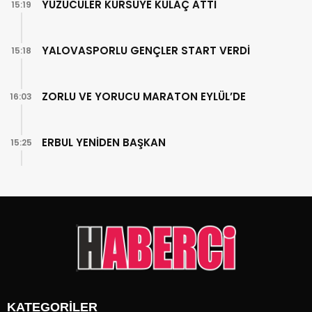
YÜZÜCÜLER KÜRSÜYE KULAÇ ATTI
15:19
YALOVASPORLU GENÇLER START VERDİ
15:18
ZORLU VE YORUCU MARATON EYLÜL’DE
16:03
ERBUL YENİDEN BAŞKAN
15:25
KATEGORİLER