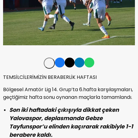
TEMSİLCİLERİMİZİN BERABERLİK HAFTASI
Bölgesel Amatör Lig 14. Grup’ta 6.hafta karşılaşmaları,
geçtiğimiz hafta sonu oynanan maçlarla tamamlandı.
Son iki haftadaki çıkışıyla dikkat çeken
Yalovaspor, deplasmanda Gebze
Tayfunspor’u elinden kaçırarak rakibiyle 1-1
berabere kaldı.