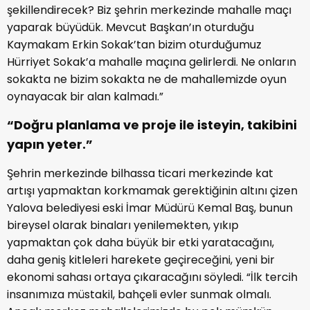
şekillendirecek? Biz şehrin merkezinde mahalle maçı
yaparak büyüdük. Mevcut Başkan’ın oturduğu
Kaymakam Erkin Sokak’tan bizim oturduğumuz
Hürriyet Sokak’a mahalle maçına gelirlerdi. Ne onların
sokakta ne bizim sokakta ne de mahallemizde oyun
oynayacak bir alan kalmadı.”
“Doğru planlama ve proje ile isteyin, takibini
yapın yeter.”
Şehrin merkezinde bilhassa ticari merkezinde kat
artışı yapmaktan korkmamak gerektiğinin altını çizen
Yalova belediyesi eski İmar Müdürü Kemal Baş, bunun
bireysel olarak binaları yenilemekten, yıkıp
yapmaktan çok daha büyük bir etki yaratacağını,
daha geniş kitleleri harekete geçireceğini, yeni bir
ekonomi sahası ortaya çıkaracağını söyledi. “İlk tercih
insanımıza müstakil, bahçeli evler sunmak olmalı.