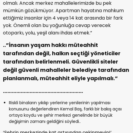
olmalı. Ancak merkez mahallelerimizde bu pek
mümkün gözükmüyor. Apartman hayatına mahkum
ettiğimiz insanlar için 4 veya 14 kat arasında bir fark
yok. Önemli olan bu yoğunluğa cevap verecek
otoparkı, yolu, yeşil alanı ihdas etmek.”
..”İnsanın yaşam hakkı müteahhit
tarafından değil, halkın seçtiği yöneticiler
tarafından belirlenmeli. Güvenlikli siteler
değil güvenli mahalleler belediye tarafından
planlanmalı, müteahhit eliyle yapılmalı.”
………………………………………………
Riskli binaların yıkılıp yerlerine yenilerinin yapılması
konusunu değerlendiren Kemal Baş, farklı bir bakış açısı
ortaya koydu ve şehir merkezi genelinde bir büyük
değişimin zamanı geldiğini söyledi..
‘Şehrin merkezinde kat artışından çekinmeyin!’