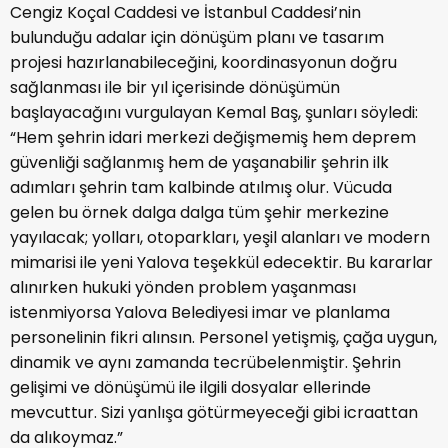
Cengiz Koçal Caddesi ve İstanbul Caddesi’nin
bulunduğu adalar için dönüşüm planı ve tasarım
projesi hazırlanabileceğini, koordinasyonun doğru
sağlanması ile bir yıl içerisinde dönüşümün
başlayacağını vurgulayan Kemal Baş, şunları söyledi:
“Hem şehrin idari merkezi değişmemiş hem deprem
güvenliği sağlanmış hem de yaşanabilir şehrin ilk
adımları şehrin tam kalbinde atılmış olur. Vücuda
gelen bu örnek dalga dalga tüm şehir merkezine
yayılacak; yolları, otoparkları, yeşil alanları ve modern
mimarisi ile yeni Yalova teşekkül edecektir. Bu kararlar
alınırken hukuki yönden problem yaşanması
istenmiyorsa Yalova Belediyesi imar ve planlama
personelinin fikri alınsın. Personel yetişmiş, çağa uygun,
dinamik ve aynı zamanda tecrübelenmiştir. Şehrin
gelişimi ve dönüşümü ile ilgili dosyalar ellerinde
mevcuttur. Sizi yanlışa götürmeyeceği gibi icraattan
da alıkoymaz.”