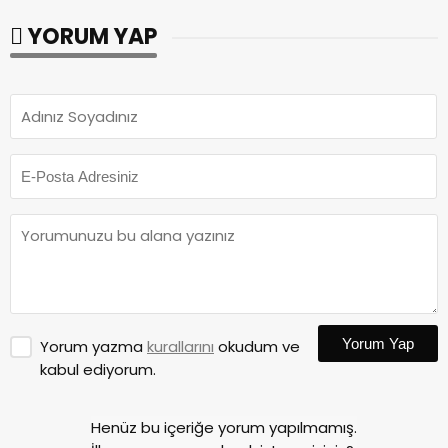
YORUM YAP
Yorum Yap
Yorum yazma
kurallarını
okudum ve
kabul ediyorum.
Henüz bu içeriğe yorum yapılmamış.