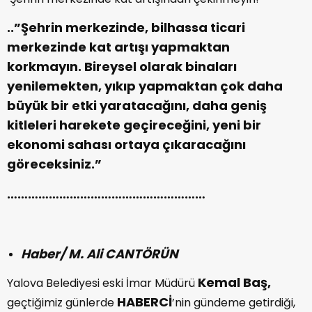
..”Şehrin merkezinde, bilhassa ticari
merkezinde kat artışı yapmaktan
korkmayın. Bireysel olarak binaları
yenilemekten, yıkıp yapmaktan çok daha
büyük bir etki yaratacağını, daha geniş
kitleleri harekete geçireceğini, yeni bir
ekonomi sahası ortaya çıkaracağını
göreceksiniz.”
…………………………………………………
Haber/ M. Ali CANTÖRÜN
Kemal Baş,
Yalova Belediyesi eski İmar Müdürü
HABERCİ
geçtiğimiz günlerde
’nin gündeme getirdiği,