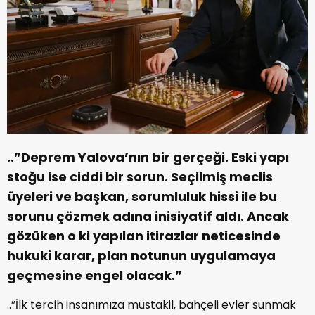
..”Deprem Yalova’nın bir gerçeği. Eski yapı
stoğu ise ciddi bir sorun. Seçilmiş meclis
üyeleri ve başkan, sorumluluk hissi ile bu
sorunu çözmek adına inisiyatif aldı. Ancak
gözüken o ki yapılan itirazlar neticesinde
hukuki karar, plan notunun uygulamaya
geçmesine engel olacak.”
..”İlk tercih insanımıza müstakil, bahçeli evler sunmak