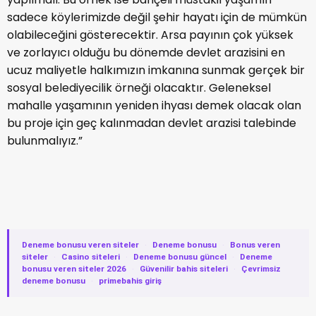
sadece köylerimizde değil şehir hayatı için de mümkün
olabileceğini gösterecektir. Arsa payının çok yüksek
ve zorlayıcı olduğu bu dönemde devlet arazisini en
ucuz maliyetle halkımızın imkanına sunmak gerçek bir
sosyal belediyecilik örneği olacaktır. Geleneksel
mahalle yaşamının yeniden ihyası demek olacak olan
bu proje için geç kalınmadan devlet arazisi talebinde
bulunmalıyız.”
Deneme bonusu veren siteler
·
Deneme bonusu
·
Bonus veren
siteler
·
Casino siteleri
·
Deneme bonusu güncel
·
Deneme
bonusu veren siteler 2026
·
Güvenilir bahis siteleri
·
Çevrimsiz
deneme bonusu
·
primebahis giriş