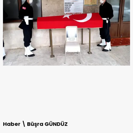
Haber \ Büşra GÜNDÜZ