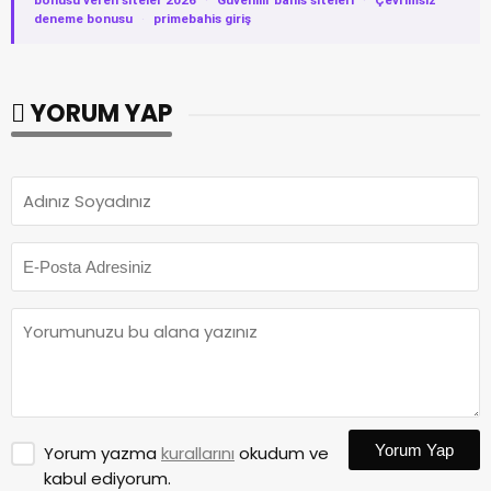
deneme bonusu
·
primebahis giriş
YORUM YAP
Yorum Yap
Yorum yazma
kurallarını
okudum ve
kabul ediyorum.