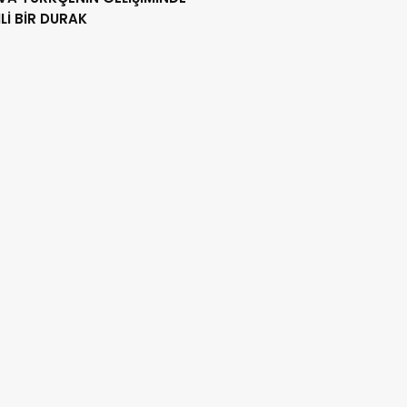
İ BİR DURAK