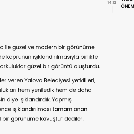
14:13
ÖNEML
ma ile güzel ve modern bir görünüme
köprünün ışıklandırılmasıyla birlikte
 korkuluklar güzel bir görüntü oluşturdu.
er veren Yalova Belediyesi yetkilileri,
ulukları hem yeniledik hem de daha
n diye ışıklandırdık. Yapmış
nce ışıklandırılması tamamlanan
bir görünüme kavuştu” dediler.