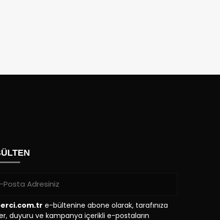
BÜLTEN
erci.com.tr
e-bültenine abone olarak, tarafınıza
r, duyuru ve kampanya içerikli e-postaların