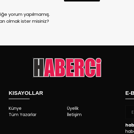
riğe yorum yapılmamış.
an olmak ister misiniz?
KISAYOLLAR
E-
Künye
Üyelik
Tüm Yazarlar
İletişim
hab
habe