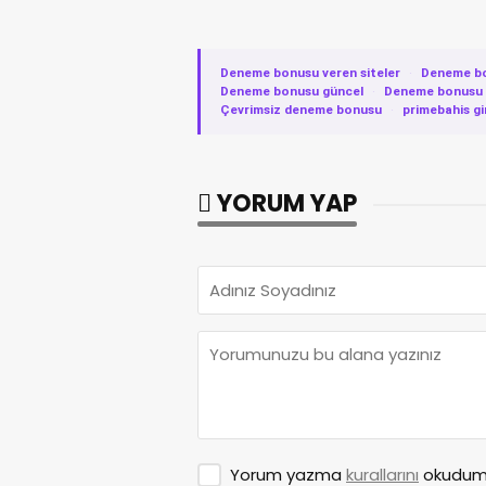
Deneme bonusu veren siteler
·
Deneme b
Deneme bonusu güncel
·
Deneme bonusu v
Çevrimsiz deneme bonusu
·
primebahis gi
YORUM YAP
Yorum yazma
kurallarını
okudum 