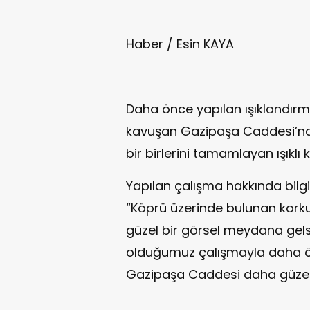
Haber / Esin KAYA
Daha önce yapılan ışıklandır
kavuşan Gazipaşa Caddesi’nde 
bir birlerini tamamlayan ışıklı
Yapılan çalışma hakkında bilgil
“Köprü üzerinde bulunan kork
güzel bir görsel meydana gelsi
olduğumuz çalışmayla daha ö
Gazipaşa Caddesi daha güzel 