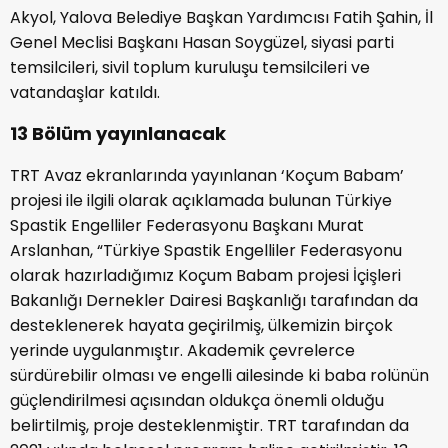
Akyol, Yalova Belediye Başkan Yardımcısı Fatih Şahin, İl
Genel Meclisi Başkanı Hasan Soygüzel, siyasi parti
temsilcileri, sivil toplum kuruluşu temsilcileri ve
vatandaşlar katıldı.
13 Bölüm yayınlanacak
TRT Avaz ekranlarında yayınlanan ‘Koçum Babam’
projesi ile ilgili olarak açıklamada bulunan Türkiye
Spastik Engelliler Federasyonu Başkanı Murat
Arslanhan, “Türkiye Spastik Engelliler Federasyonu
olarak hazırladığımız Koçum Babam projesi İçişleri
Bakanlığı Dernekler Dairesi Başkanlığı tarafından da
desteklenerek hayata geçirilmiş, ülkemizin birçok
yerinde uygulanmıştır. Akademik çevrelerce
sürdürebilir olması ve engelli ailesinde ki baba rolünün
güçlendirilmesi açısından oldukça önemli olduğu
belirtilmiş, proje desteklenmiştir. TRT tarafından da