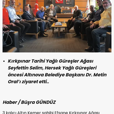
Kırkpınar Tarihi Yağlı Güreşler Ağası
Seyfettin Selim, Hersek Yağlı Güreşleri
öncesi Altınova Belediye Başkanı Dr. Metin
Oral’ı ziyaret etti..
Haber / Büşra GÜNDÜZ
3 kalıcı Altın Kemer sahibi Efsane Kırkpınar Ağası