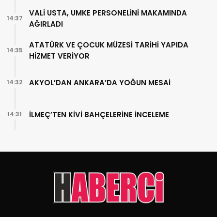
VALİ USTA, UMKE PERSONELİNİ MAKAMINDA
14:37
AĞIRLADI
ATATÜRK VE ÇOCUK MÜZESİ TARİHİ YAPIDA
14:35
HİZMET VERİYOR
AKYOL’DAN ANKARA’DA YOĞUN MESAİ
14:32
İLMEÇ’TEN KİVİ BAHÇELERİNE İNCELEME
14:31