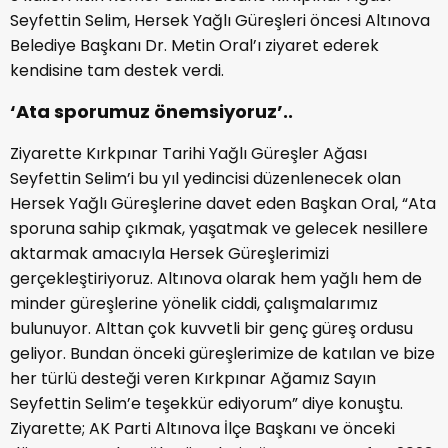
Seyfettin Selim, Hersek Yağlı Güreşleri öncesi Altınova
Belediye Başkanı Dr. Metin Oral’ı ziyaret ederek
kendisine tam destek verdi.
‘Ata sporumuz önemsiyoruz’..
Ziyarette Kırkpınar Tarihi Yağlı Güreşler Ağası
Seyfettin Selim’i bu yıl yedincisi düzenlenecek olan
Hersek Yağlı Güreşlerine davet eden Başkan Oral, “Ata
sporuna sahip çıkmak, yaşatmak ve gelecek nesillere
aktarmak amacıyla Hersek Güreşlerimizi
gerçekleştiriyoruz. Altınova olarak hem yağlı hem de
minder güreşlerine yönelik ciddi, çalışmalarımız
bulunuyor. Alttan çok kuvvetli bir genç güreş ordusu
geliyor. Bundan önceki güreşlerimize de katılan ve bize
her türlü desteği veren Kırkpınar Ağamız Sayın
Seyfettin Selim’e teşekkür ediyorum” diye konuştu.
Ziyarette; AK Parti Altınova İlçe Başkanı ve önceki