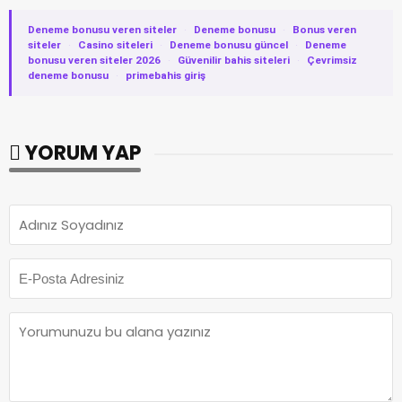
Deneme bonusu veren siteler
·
Deneme bonusu
·
Bonus veren
siteler
·
Casino siteleri
·
Deneme bonusu güncel
·
Deneme
bonusu veren siteler 2026
·
Güvenilir bahis siteleri
·
Çevrimsiz
deneme bonusu
·
primebahis giriş
YORUM YAP