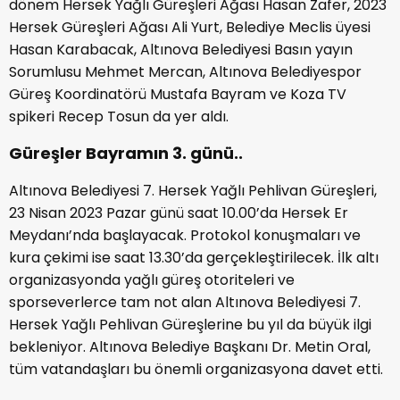
dönem Hersek Yağlı Güreşleri Ağası Hasan Zafer, 2023
Hersek Güreşleri Ağası Ali Yurt, Belediye Meclis üyesi
Hasan Karabacak, Altınova Belediyesi Basın yayın
Sorumlusu Mehmet Mercan, Altınova Belediyespor
Güreş Koordinatörü Mustafa Bayram ve Koza TV
spikeri Recep Tosun da yer aldı.
Güreşler Bayramın 3. günü..
Altınova Belediyesi 7. Hersek Yağlı Pehlivan Güreşleri,
23 Nisan 2023 Pazar günü saat 10.00’da Hersek Er
Meydanı’nda başlayacak. Protokol konuşmaları ve
kura çekimi ise saat 13.30’da gerçekleştirilecek. İlk altı
organizasyonda yağlı güreş otoriteleri ve
sporseverlerce tam not alan Altınova Belediyesi 7.
Hersek Yağlı Pehlivan Güreşlerine bu yıl da büyük ilgi
bekleniyor. Altınova Belediye Başkanı Dr. Metin Oral,
tüm vatandaşları bu önemli organizasyona davet etti.