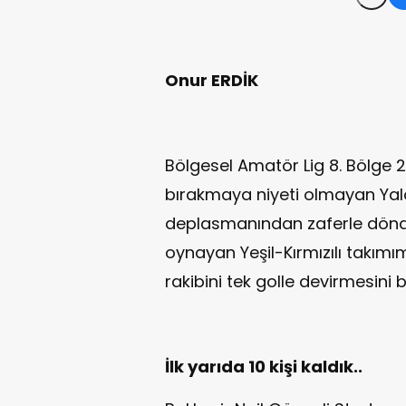
Onur ERDİK
Bölgesel Amatör Lig 8. Bölge 2
bırakmaya niyeti olmayan Yalo
deplasmanından zaferle döndü
oynayan Yeşil-Kırmızılı takımı
rakibini tek golle devirmesini bi
İlk yarıda 10 kişi kaldık..