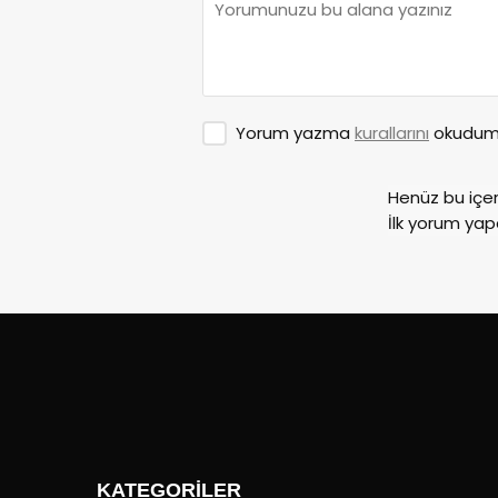
Yorum yazma
kurallarını
okudum 
Henüz bu içe
İlk yorum yap
KATEGORİLER