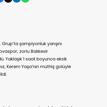
. Grup’ta şampiyonluk yarışını
vaspor, zorlu Balıkesir
. Yaklaşık 1 saat boyunca eksik
mız, Kerem Yaşa’nın müthiş golüyle
ldi.