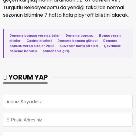
Turgutlu Belediyespor’u da yendiği takdirde normal
sezonun bitimine 7 hafta kala play-off biletini alacak.
Deneme bonusu veren siteler
·
Deneme bonusu
·
Bonus veren
siteler
·
Casino siteleri
·
Deneme bonusu güncel
·
Deneme
bonusu veren siteler 2026
·
Güvenilir bahis siteleri
·
Çevrimsiz
deneme bonusu
·
primebahis giriş
YORUM YAP