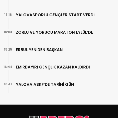
YALOVASPORLU GENÇLER START VERDİ
15:18
ZORLU VE YORUCU MARATON EYLÜL’DE
16:03
ERBUL YENİDEN BAŞKAN
15:25
EMİRBAYIRI GENÇLİK KAZAN KALDIRDI
16:44
YALOVA ASKF’DE TARİHİ GÜN
16:41