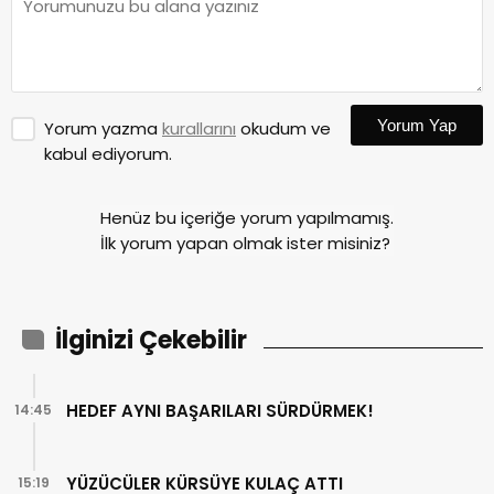
Yorum Yap
Yorum yazma
kurallarını
okudum ve
kabul ediyorum.
Henüz bu içeriğe yorum yapılmamış.
İlk yorum yapan olmak ister misiniz?
İlginizi Çekebilir
HEDEF AYNI BAŞARILARI SÜRDÜRMEK!
14:45
YÜZÜCÜLER KÜRSÜYE KULAÇ ATTI
15:19