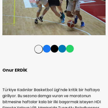
Onur ERDİK
Türkiye Kadınlar Basketbol Ligi’nde kritik bir haftaya
giriliyor. Bu sezona damga vuran ve maratonun
bitmesine haftalar kala bir ilki başarmak isteyen HDI
Sigorta Yalova VİP, Manisa’da Turgutlu Belediyespor