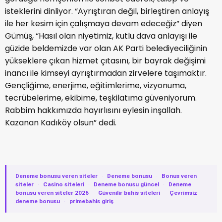
isteklerini dinliyor. “Ayrıştıran değil, birleştiren anlayış
ile her kesim için çalışmaya devam edeceğiz” diyen
Gümüş, “Hasıl olan niyetimiz, kutlu dava anlayışı ile
güzide beldemizde var olan AK Parti belediyeciliğinin
yükseklere çıkan hizmet çıtasını, bir bayrak değişimi
inancı ile kimseyi ayrıştırmadan zirvelere taşımaktır.
Gençliğime, enerjime, eğitimlerime, vizyonuma,
tecrübelerime, ekibime, teşkilatıma güveniyorum.
Rabbim hakkımızda hayırlısını eylesin inşallah.
Kazanan Kadıköy olsun” dedi.
Deneme bonusu veren siteler
·
Deneme bonusu
·
Bonus veren
siteler
·
Casino siteleri
·
Deneme bonusu güncel
·
Deneme
bonusu veren siteler 2026
·
Güvenilir bahis siteleri
·
Çevrimsiz
deneme bonusu
·
primebahis giriş