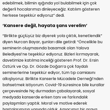
edebilmek, bilimin ışığında yol bulabilmek için çok
değerli hocalarımızı dinleyeceğiz. Katılım gösteren
herkese teşekkür ediyoruz” dedi.
‘Kansere değil, hayata şans verelim’
“Birlikte güçlüyüz biz diyerek yola çıktık, kenetlendik”
diyen Nurcan Bayar, şunları dile getirdi: “Öncelikle bu
seminerin oluşmasında basamak olan Yalova
Belediyesi’ne teşekkür ediyoruz. Bizleri kırmayarak,
davetimize katılma inceliği gösteren Prof. Dr. Ersin
Öztürk ve Op. Dr. Gözde Doğan’a çok faydalı
seminerlerine teşekkür ediyor, tüm tıp camiasını
alkışlıyoruz. Birlikte Kanserle Mücadele Derneği’nden
bahsetmek istiyorum. Covid-19 süresince bile kurallar
çerçevesinde hiç durmadan çabalayarak, sosyal
medyada kanserde erken tanı ve farkındalık
paylaşımları yaptık. Moral ve motive ederek
hastalarımızın yanında olduk. Amacımız bir araya