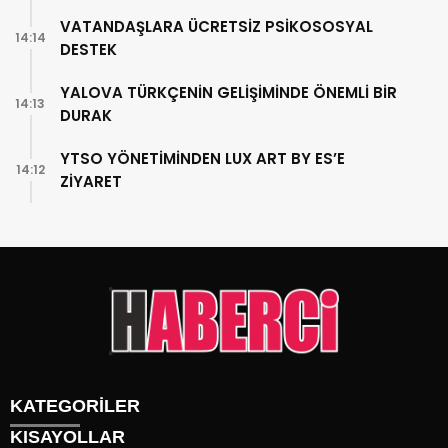
VATANDAŞLARA ÜCRETSİZ PSİKOSOSYAL
14:14
DESTEK
YALOVA TÜRKÇENİN GELİŞİMİNDE ÖNEMLİ BİR
14:13
DURAK
YTSO YÖNETİMİNDEN LUX ART BY ES’E
14:12
ZİYARET
KATEGORİLER
KISAYOLLAR