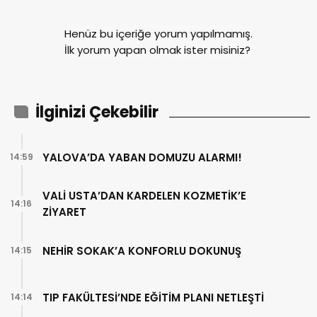
Henüz bu içeriğe yorum yapılmamış.
İlk yorum yapan olmak ister misiniz?
İlginizi Çekebilir
YALOVA’DA YABAN DOMUZU ALARMI!
14:59
VALİ USTA’DAN KARDELEN KOZMETİK’E
14:16
ZİYARET
NEHİR SOKAK’A KONFORLU DOKUNUŞ
14:15
TIP FAKÜLTESİ’NDE EĞİTİM PLANI NETLEŞTİ
14:14