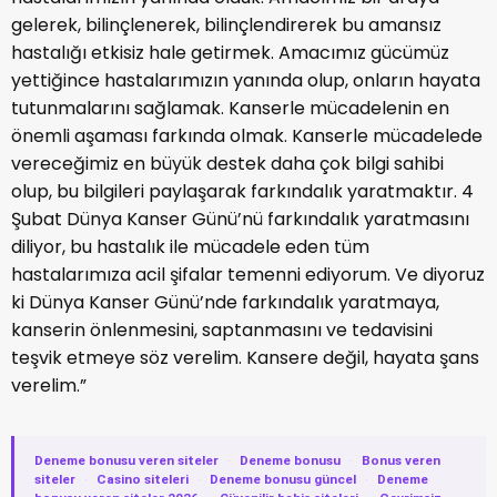
gelerek, bilinçlenerek, bilinçlendirerek bu amansız
hastalığı etkisiz hale getirmek. Amacımız gücümüz
yettiğince hastalarımızın yanında olup, onların hayata
tutunmalarını sağlamak. Kanserle mücadelenin en
önemli aşaması farkında olmak. Kanserle mücadelede
vereceğimiz en büyük destek daha çok bilgi sahibi
olup, bu bilgileri paylaşarak farkındalık yaratmaktır. 4
Şubat Dünya Kanser Günü’nü farkındalık yaratmasını
diliyor, bu hastalık ile mücadele eden tüm
hastalarımıza acil şifalar temenni ediyorum. Ve diyoruz
ki Dünya Kanser Günü’nde farkındalık yaratmaya,
kanserin önlenmesini, saptanmasını ve tedavisini
teşvik etmeye söz verelim. Kansere değil, hayata şans
verelim.”
Deneme bonusu veren siteler
·
Deneme bonusu
·
Bonus veren
siteler
·
Casino siteleri
·
Deneme bonusu güncel
·
Deneme