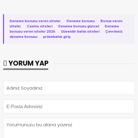
Deneme bonusu veren siteler
·
Deneme bonusu
·
Bonus veren
siteler
·
Casino siteleri
·
Deneme bonusu güncel
·
Deneme
bonusu veren siteler 2026
·
Güvenilir bahis siteleri
·
Çevrimsiz
deneme bonusu
·
primebahis giriş
YORUM YAP