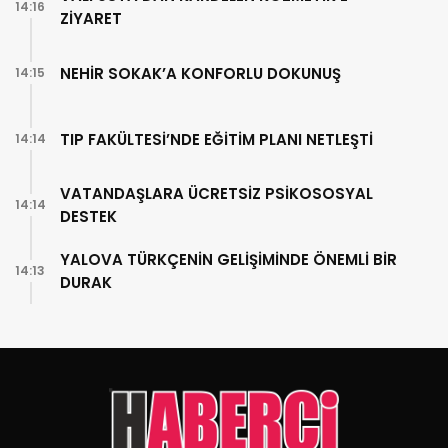
14:16
ZİYARET
NEHİR SOKAK’A KONFORLU DOKUNUŞ
14:15
TIP FAKÜLTESİ’NDE EĞİTİM PLANI NETLEŞTİ
14:14
VATANDAŞLARA ÜCRETSİZ PSİKOSOSYAL
14:14
DESTEK
YALOVA TÜRKÇENİN GELİŞİMİNDE ÖNEMLİ BİR
14:13
DURAK