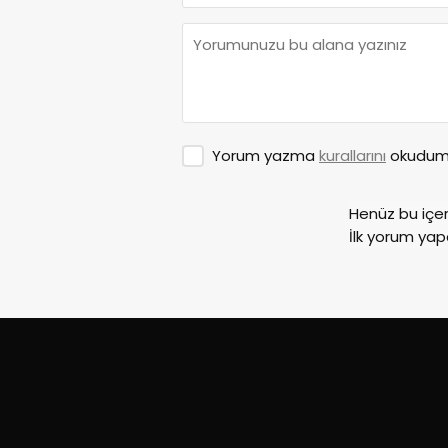
Yorum yazma
kurallarını
okudum 
Henüz bu içe
İlk yorum yap