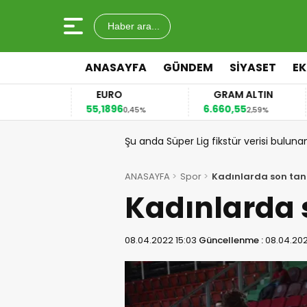
Haber ara...
ANASAYFA
GÜNDEM
SİYASET
E
EURO
GRAM ALTIN
55,1896
6.660,55
4
2%
0,45%
2,59%
Şu anda Süper Lig fikstür verisi buluna
ANASAYFA
Spor
Kadınlarda son ta
Kadınlarda 
08.04.2022 15:03
Güncellenme :
08.04.202