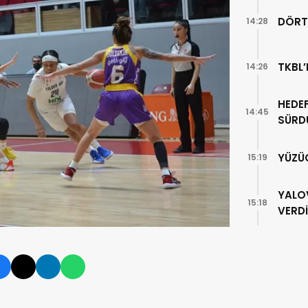
DÖRT
14:28
TKBL’
14:26
HEDEF
14:45
SÜRD
YÜZÜ
15:19
YALO
15:18
VERDİ