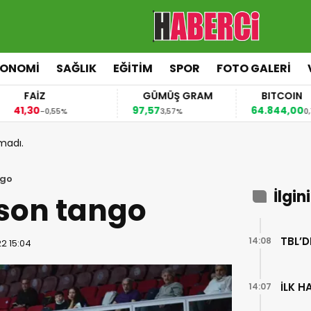
KONOMİ
SAĞLIK
EĞİTİM
SPOR
FOTO GALERİ
FAİZ
GÜMÜŞ GRAM
BITCOIN
1,30
97,57
64.844,00
-0,55%
3,57%
0,70%
madı.
ngo
İlgin
son tango
TBL’D
14:08
2 15:04
İLK 
14:07