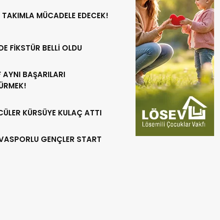
 TAKIMLA MÜCADELE EDECEK!
DE FİKSTÜR BELLİ OLDU
 AYNI BAŞARILARI
ÜRMEK!
CÜLER KÜRSÜYE KULAÇ ATTI
VASPORLU GENÇLER START