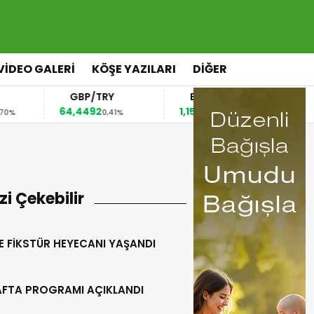
VİDEO GALERİ
KÖŞE YAZILARI
DİĞER
GBP/TRY
EUR/USD
BREN
64,4492
1,1567
82,63
0,41%
0,36%
0,
izi Çekebilir
E FİKSTÜR HEYECANI YAŞANDI
HAFTA PROGRAMI AÇIKLANDI