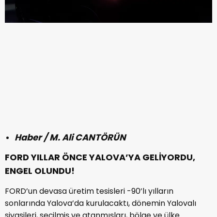
Haber / M. Ali CANTÖRÜN
FORD YILLAR ÖNCE YALOVA’YA GELİYORDU,
ENGEL OLUNDU!
FORD’un devasa üretim tesisleri -90’lı yılların
sonlarında Yalova’da kurulacaktı, dönemin Yalovalı
siyasileri, seçilmiş ve atanmışları, bölge ve ülke