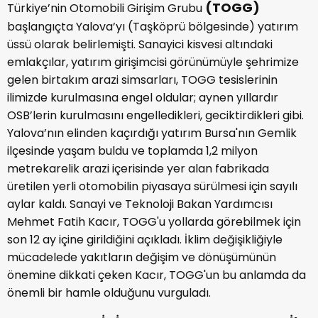
(TOGG)
Türkiye’nin Otomobili Girişim Grubu
başlangıçta Yalova’yı (Taşköprü bölgesinde) yatırım
üssü olarak belirlemişti. Sanayici kisvesi altındaki
emlakçılar, yatırım girişimcisi görünümüyle şehrimize
gelen birtakım arazi simsarları, TOGG tesislerinin
ilimizde kurulmasına engel oldular; aynen yıllardır
OSB’lerin kurulmasını engelledikleri, geciktirdikleri gibi.
Yalova’nın elinden kaçırdığı yatırım Bursa'nın Gemlik
ilçesinde yaşam buldu ve toplamda 1,2 milyon
metrekarelik arazi içerisinde yer alan fabrikada
üretilen yerli otomobilin piyasaya sürülmesi için sayılı
aylar kaldı. Sanayi ve Teknoloji Bakan Yardımcısı
Mehmet Fatih Kacır, TOGG'u yollarda görebilmek için
son 12 ay içine girildiğini açıkladı. İklim değişikliğiyle
mücadelede yakıtların değişim ve dönüşümünün
önemine dikkati çeken Kacır, TOGG'un bu anlamda da
önemli bir hamle olduğunu vurguladı.