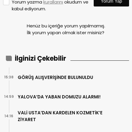
Yorum Yap
Yorum yazma
kurallarını
okudum ve
kabul ediyorum.
Henüz bu içeriğe yorum yapılmamış.
İlk yorum yapan olmak ister misiniz?
İlginizi Çekebilir
GÖRÜŞ ALIŞVERİŞİNDE BULUNULDU
15:38
YALOVA’DA YABAN DOMUZU ALARMI!
14:59
VALİ USTA’DAN KARDELEN KOZMETİK’E
14:16
ZİYARET