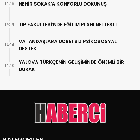
NEHİR SOKAK’A KONFORLU DOKUNUŞ
14:15
TIP FAKÜLTESİ’NDE EĞİTİM PLANI NETLEŞTİ
14:14
VATANDAŞLARA ÜCRETSİZ PSİKOSOSYAL
14:14
DESTEK
YALOVA TÜRKÇENİN GELİŞİMİNDE ÖNEMLİ BİR
14:13
DURAK
KATEGORİLER