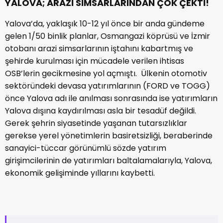
YALOVA; ARAZİ SİMSARLARINDAN ÇOK ÇEKTİ!
Yalova’da, yaklaşık 10-12 yıl önce bir anda gündeme
gelen 1/50 binlik planlar, Osmangazi köprüsü ve İzmir
otobanı arazi simsarlarının iştahını kabartmış ve
şehirde kurulması için mücadele verilen ihtisas
OSB’lerin gecikmesine yol açmıştı. Ülkenin otomotiv
sektöründeki devasa yatırımlarının (FORD ve TOGG)
önce Yalova adı ile anılması sonrasında ise yatırımların
Yalova dışına kaydırılması asla bir tesadüf değildi.
Gerek şehrin siyasetinde yaşanan tutarsızlıklar
gerekse yerel yönetimlerin basiretsizliği, beraberinde
sanayici-tüccar görünümlü sözde yatırım
girişimcilerinin de yatırımları baltalamalarıyla, Yalova,
ekonomik gelişiminde yıllarını kaybetti.