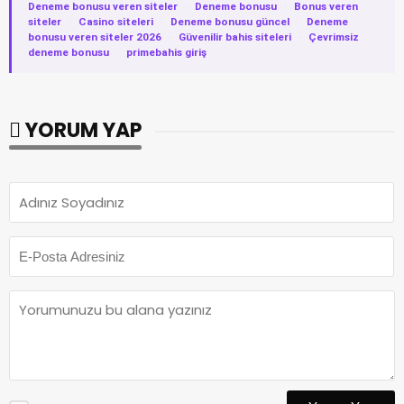
Deneme bonusu veren siteler
·
Deneme bonusu
·
Bonus veren
siteler
·
Casino siteleri
·
Deneme bonusu güncel
·
Deneme
bonusu veren siteler 2026
·
Güvenilir bahis siteleri
·
Çevrimsiz
deneme bonusu
·
primebahis giriş
YORUM YAP