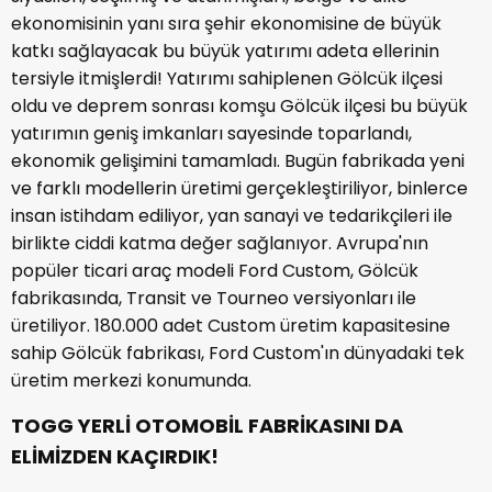
ekonomisinin yanı sıra şehir ekonomisine de büyük
katkı sağlayacak bu büyük yatırımı adeta ellerinin
tersiyle itmişlerdi! Yatırımı sahiplenen Gölcük ilçesi
oldu ve deprem sonrası komşu Gölcük ilçesi bu büyük
yatırımın geniş imkanları sayesinde toparlandı,
ekonomik gelişimini tamamladı. Bugün fabrikada yeni
ve farklı modellerin üretimi gerçekleştiriliyor, binlerce
insan istihdam ediliyor, yan sanayi ve tedarikçileri ile
birlikte ciddi katma değer sağlanıyor. Avrupa'nın
popüler ticari araç modeli Ford Custom, Gölcük
fabrikasında, Transit ve Tourneo versiyonları ile
üretiliyor. 180.000 adet Custom üretim kapasitesine
sahip Gölcük fabrikası, Ford Custom'ın dünyadaki tek
üretim merkezi konumunda.
TOGG YERLİ OTOMOBİL FABRİKASINI DA
ELİMİZDEN KAÇIRDIK!