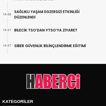
SAĞLIKLI YAŞAM EGZERSİZİ ETKİNLİĞİ
14:48
DÜZENLENDİ
BİLECİK TSO’DAN YTSO’YA ZİYARET
14:47
SİBER GÜVENLİK BİLİNÇLENDİRME EĞİTİMİ
14:47
KATEGORİLER