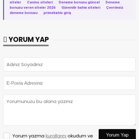
siteler
·
Casino siteleri
·
Deneme bonusu güncel
·
Deneme
bonusu veren siteler 2026
·
Güvenilir bahis siteleri
·
Çevrimsiz
deneme bonusu
·
primebahis giriş
YORUM YAP
Yorum Yap
Yorum yazma
kurallarını
okudum ve