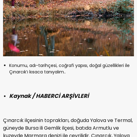
Konumu, adı-tarihçesi, coğrafi yapısı, doğal güzellikleri ile
Çınarcık’ı kısaca tanıyalım..
Kaynak / HABERCİ ARŞİVLERİ
Çınarcık ilçesinin toprakları, doğuda Yalova ve Termal,
güneyde Bursa ili Gemlik ilçesi, batıda Armutlu ve
kuzeyde Marmara denizi ile çevrilidir. Çınarcık, Yalova