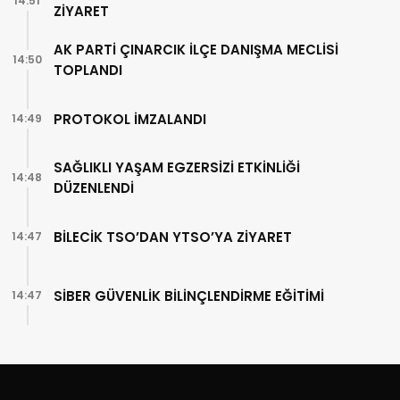
14:51
ZİYARET
AK PARTİ ÇINARCIK İLÇE DANIŞMA MECLİSİ
14:50
TOPLANDI
PROTOKOL İMZALANDI
14:49
SAĞLIKLI YAŞAM EGZERSİZİ ETKİNLİĞİ
14:48
DÜZENLENDİ
BİLECİK TSO’DAN YTSO’YA ZİYARET
14:47
SİBER GÜVENLİK BİLİNÇLENDİRME EĞİTİMİ
14:47