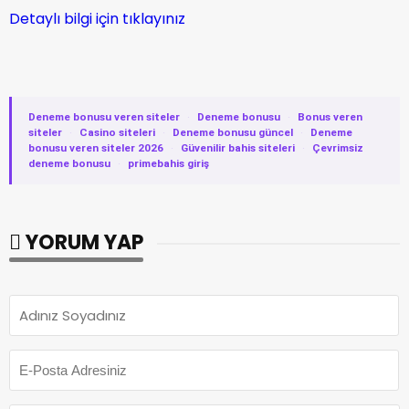
Detaylı bilgi için tıklayınız
Deneme bonusu veren siteler
·
Deneme bonusu
·
Bonus veren
siteler
·
Casino siteleri
·
Deneme bonusu güncel
·
Deneme
bonusu veren siteler 2026
·
Güvenilir bahis siteleri
·
Çevrimsiz
deneme bonusu
·
primebahis giriş
YORUM YAP