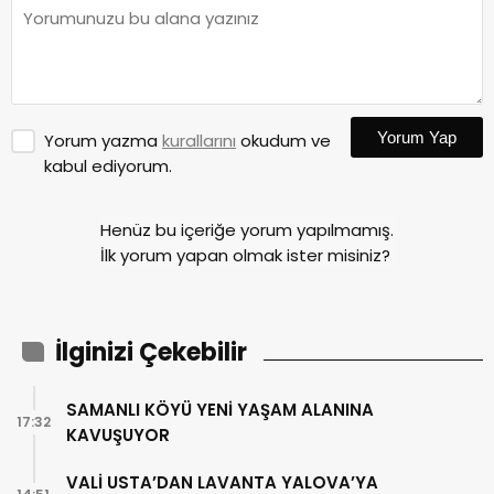
Yorum Yap
Yorum yazma
kurallarını
okudum ve
kabul ediyorum.
Henüz bu içeriğe yorum yapılmamış.
İlk yorum yapan olmak ister misiniz?
İlginizi Çekebilir
SAMANLI KÖYÜ YENİ YAŞAM ALANINA
17:32
KAVUŞUYOR
VALİ USTA’DAN LAVANTA YALOVA’YA