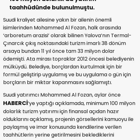
taahhüdünde bulunulmuştu.
Suudi kraliyet ailesine yakın bir ailenin önemli
isimlerinden Mohammed Al Fozan, halk arasında
‘arboretum arazisi’ olarak bilinen Yalova’nın Termal-
Çınarcık çıkış noktasındaki turizm imarlı 38 dönüm
arsaya bundan 11 yıl önce tam 33 milyon dolar
ödemişti. Ata mirası topraklar 2012 öncesi belediyenin
mülküydü. Belediye, borçlardan kurtulmak için bir
formül geliştirip uygulamış ve bu uygulama o gün için
borçların bir miktar kapanmasını sağlamıştı.
Suudi yatırımcı Mohammed Al Fozan, aylar önce
HABERCİ
’ye yaptığı açıklamada, minimum 100 milyon
dolarlık turizm yatırımı için finansal açıdan hazır
olduklarını açıklamış, projenin görsellerini kamuoyu ile
paylaşmış ve imar konusunda kendilerine verilen
taahhütlerin yerine getirilmesini beklediklerini