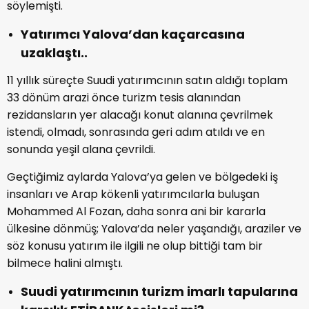
söylemişti.
Yatırımcı Yalova’dan kaçarcasına
uzaklaştı..
11 yıllık süreçte Suudi yatırımcının satın aldığı toplam
33 dönüm arazi önce turizm tesis alanından
rezidansların yer alacağı konut alanına çevrilmek
istendi, olmadı, sonrasında geri adım atıldı ve en
sonunda yeşil alana çevrildi.
Geçtiğimiz aylarda Yalova’ya gelen ve bölgedeki iş
insanları ve Arap kökenli yatırımcılarla buluşan
Mohammed Al Fozan, daha sonra ani bir kararla
ülkesine dönmüş; Yalova’da neler yaşandığı, araziler ve
söz konusu yatırım ile ilgili ne olup bittiği tam bir
bilmece halini almıştı.
Suudi yatırımcının turizm imarlı tapularına