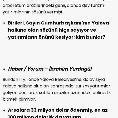
arboretum arazilerindeki geniş alanda dev turizm
yatırımlarının sözünü vermişti.
Birileri, Sayın Cumhurbaşkanı’nın Yalova
halkına olan sözünü hiçe sayıyor ve
yatırımların önünü kesiyor; kim bunlar?
Haber / Yorum – İbrahim Yurdagül
Bundan 11 yıl önce Yalova Belediyesi’ne, dolayısıyla
Yalova halkına ait olan, sonrasında ‘turizm yatırımları
geliyor’ denilerek satılan araziler üzerindeki belirsizlik
bitmek bilmiyor.
Arsalara 33 milyon dolar ödenmiş, en az
100 milyon dolarlık da yatırım