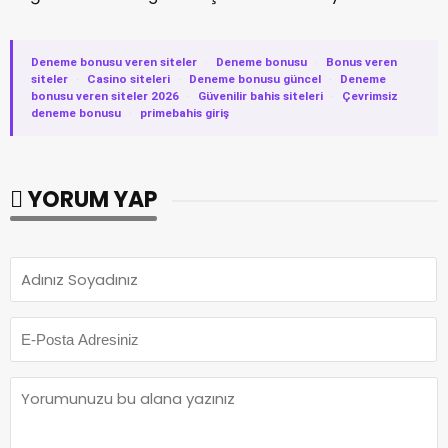
Deneme bonusu veren siteler
·
Deneme bonusu
·
Bonus veren
siteler
·
Casino siteleri
·
Deneme bonusu güncel
·
Deneme
bonusu veren siteler 2026
·
Güvenilir bahis siteleri
·
Çevrimsiz
deneme bonusu
·
primebahis giriş
YORUM YAP