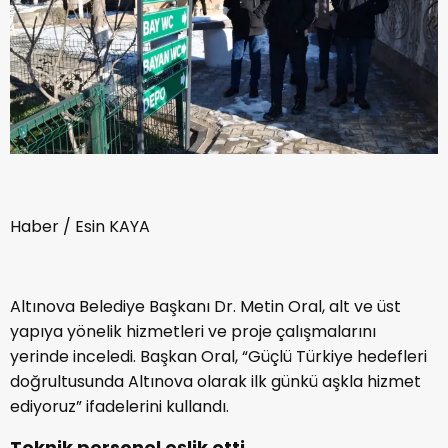
Haber / Esin KAYA
Altınova Belediye Başkanı Dr. Metin Oral, alt ve üst
yapıya yönelik hizmetleri ve proje çalışmalarını
yerinde inceledi. Başkan Oral, “Güçlü Türkiye hedefleri
doğrultusunda Altınova olarak ilk günkü aşkla hizmet
ediyoruz” ifadelerini kullandı.
Teknik personel eşlik etti..