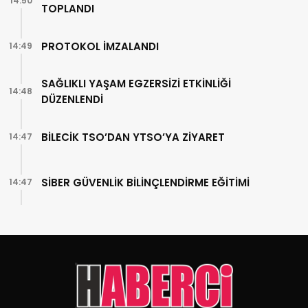
14:50
TOPLANDI
PROTOKOL İMZALANDI
14:49
SAĞLIKLI YAŞAM EGZERSİZİ ETKİNLİĞİ
14:48
DÜZENLENDİ
BİLECİK TSO’DAN YTSO’YA ZİYARET
14:47
SİBER GÜVENLİK BİLİNÇLENDİRME EĞİTİMİ
14:47