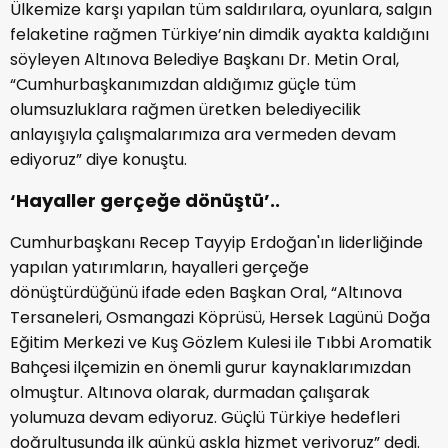
Ülkemize karşı yapılan tüm saldırılara, oyunlara, salgın
felaketine rağmen Türkiye’nin dimdik ayakta kaldığını
söyleyen Altınova Belediye Başkanı Dr. Metin Oral,
“Cumhurbaşkanımızdan aldığımız güçle tüm
olumsuzluklara rağmen üretken belediyecilik
anlayışıyla çalışmalarımıza ara vermeden devam
ediyoruz” diye konuştu.
‘Hayaller gerçeğe dönüştü’..
Cumhurbaşkanı Recep Tayyip Erdoğan'ın liderliğinde
yapılan yatırımların, hayalleri gerçeğe
dönüştürdüğünü ifade eden Başkan Oral, “Altınova
Tersaneleri, Osmangazi Köprüsü, Hersek Lagünü Doğa
Eğitim Merkezi ve Kuş Gözlem Kulesi ile Tıbbi Aromatik
Bahçesi ilçemizin en önemli gurur kaynaklarımızdan
olmuştur. Altınova olarak, durmadan çalışarak
yolumuza devam ediyoruz. Güçlü Türkiye hedefleri
doğrultusunda ilk günkü aşkla hizmet veriyoruz” dedi.