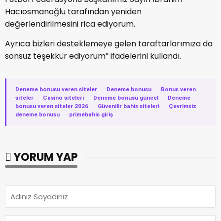
Hacıosmanoğlu tarafından yeniden
değerlendirilmesini rica ediyorum.
Ayrıca bizleri desteklemeye gelen taraftarlarımıza da
sonsuz teşekkür ediyorum” ifadelerini kullandı.
Deneme bonusu veren siteler
·
Deneme bonusu
·
Bonus veren
siteler
·
Casino siteleri
·
Deneme bonusu güncel
·
Deneme
bonusu veren siteler 2026
·
Güvenilir bahis siteleri
·
Çevrimsiz
deneme bonusu
·
primebahis giriş
YORUM YAP