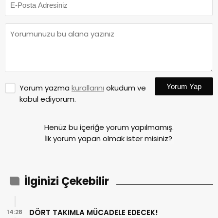
Yorum Yap
Yorum yazma
kurallarını
okudum ve
kabul ediyorum.
Henüz bu içeriğe yorum yapılmamış.
İlk yorum yapan olmak ister misiniz?
İlginizi Çekebilir
DÖRT TAKIMLA MÜCADELE EDECEK!
14:28