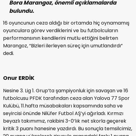
Bora Marangoz, önemli açıklamalarda
bulundu.
16 oyuncunun ceza aldığı bir ortamda hiç oynamamış
oyunculara görev verdiklerini ve bu futbolcuların
performansının kendilerini mutlu ettiğini belirten
Marangoz, “Bizleri ilerleyen süreç için umutlandırdı”
dedi.
Onur ERDİK
Nesine 3. Lig 1. Grup’ta şampiyonluk için savaşan ve 16
futbolcusu PFDK tarafından ceza alan Yalova 77 Spor
Kulübü, 11.hafta müsabakaları kapsamında saha ve
seyircisi önünde Nilüfer Futbol AŞ’yi ağırladı. Kırmızı
beyazlı takımımız, rakibini 3-0’lık net skorla geçerek
kritik 3 puanı hanesine yazdırdı. Bu sonuçla temsilcimiz,