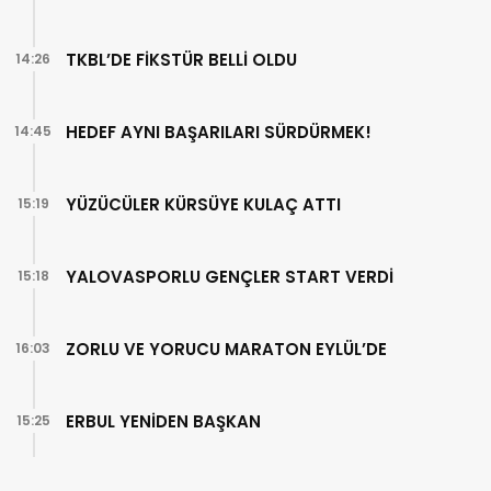
TKBL’DE FİKSTÜR BELLİ OLDU
14:26
HEDEF AYNI BAŞARILARI SÜRDÜRMEK!
14:45
YÜZÜCÜLER KÜRSÜYE KULAÇ ATTI
15:19
YALOVASPORLU GENÇLER START VERDİ
15:18
ZORLU VE YORUCU MARATON EYLÜL’DE
16:03
ERBUL YENİDEN BAŞKAN
15:25