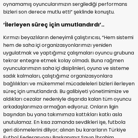
oynamamış oyuncularımızın sergilediği performans
bizleri son derece mutlu etti” şeklinde konuştu.
‘İlerleyen süreç için umutlandırdı’..
Kırmızı beyazlıların deneyimli çalıştırıcısı, “Hem sistemi
hem de saha içi organizasyonlarımızı yeniden
uygulatmak ve yaptığımız çalışmaları oyuncu grubuna
tekrar entegre etmek kolay olmadı. Buna rağmen
oyuncularımızın saha içi disiplinleri, oyuna ve sisteme
sadık kalmaları, çalıştığımız organizasyonlara
bağlılıkları ve mükemmel mücadeleleri bizleri ilerleyen
süreç için umutlandırdı. Bu galibiyeti yönetimimize ve
aldıkları cezalar nedeniyle dışarıda kalan tüm oyuncu
arkadaşlarımıza armağan ediyoruz. Onların ligin
başından bu yana takımımıza kattıkları katkı asla
unutulamaz. En kısa zamanda sevdikleri işe, futbola
geri dönmelerini diliyor; alınan bu kararların Türkiye
Futbol Federasyonu Başkanımız Sayın İbrahim