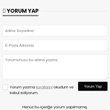
YORUM YAP
Yorum Yap
Yorum yazma
kurallarını
okudum ve
kabul ediyorum.
Henüz bu içeriğe yorum yapılmamış.