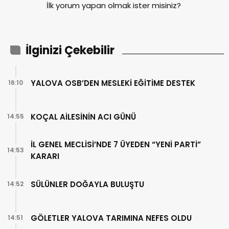
İlk yorum yapan olmak ister misiniz?
İlginizi Çekebilir
YALOVA OSB’DEN MESLEKİ EĞİTİME DESTEK
16:10
KOÇAL AİLESİNİN ACI GÜNÜ
14:55
İL GENEL MECLİSİ’NDE 7 ÜYEDEN “YENİ PARTİ”
14:53
KARARI
SÜLÜNLER DOĞAYLA BULUŞTU
14:52
GÖLETLER YALOVA TARIMINA NEFES OLDU
14:51