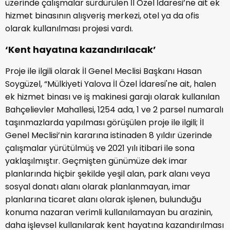
üzerinde çalışmalar sürdürülen İl Özel İdaresi’ne ait ek
hizmet binasının alışveriş merkezi, otel ya da ofis
olarak kullanılması projesi vardı.
‘Kent hayatına kazandırılacak’
Proje ile ilgili olarak İl Genel Meclisi Başkanı Hasan
Soygüzel, “Mülkiyeti Yalova İl Özel İdaresi'ne ait, halen
ek hizmet binası ve iş makinesi garajı olarak kullanılan
Bahçelievler Mahallesi, 1254 ada, 1 ve 2 parsel numaralı
taşınmazlarda yapılması görüşülen proje ile ilgili; İl
Genel Meclisi’nin kararına istinaden 8 yıldır üzerinde
çalışmalar yürütülmüş ve 2021 yılı itibari ile sona
yaklaşılmıştır. Geçmişten günümüze dek imar
planlarında hiçbir şekilde yeşil alan, park alanı veya
sosyal donatı alanı olarak planlanmayan, imar
planlarına ticaret alanı olarak işlenen, bulunduğu
konuma nazaran verimli kullanılamayan bu arazinin,
daha işlevsel kullanılarak kent hayatına kazandırılması