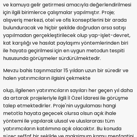
ve kamuya gelir getirmesi amacıyla değerlendirilmesi
için ilgili birimlerce çalışmalar yapılmıştır. Proje;
alışveriş merkezi, otel ve ofis konseptlerini bir arada
bulunduracak ve hiçbir şekilde doğrudan arsa satışı
yapılmadan gerçekleştirilecek olup yap-işlet-devret,
kat karşılığı ve hasılat paylaşımı yöntemlerinden biri
ile hayata geçirilmesi için en uygun metodun tespiti
hususunda görüşmeler sürdürülmektedir.
Mevzu bahis taşınmazlar 15 yıldan uzun bir süredir ve
halen yatırımcıların ilgisini çekmekte
olup, ilgilenen yatırımcıların sayıları her geçen yıl daha
da artarak projeleriyle ilgili İl Özel İdaresi ile görüşme
talep etmektedirler. Proje'nin uygulaması hangi
metotla hayata geçecek olursa olsun açık ihale
yöntemi ile yapılarak ulusal ve uluslararası tüm
yatırımcıların katılımına açık olacaktır. Bu konuda
süreç şeffaf bir şekilde ve maksimum kamu menfaatini