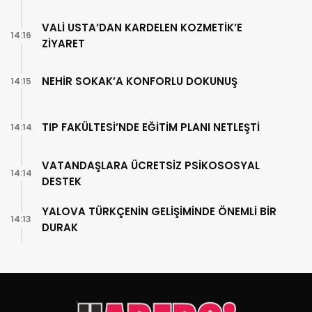
VALİ USTA’DAN KARDELEN KOZMETİK’E
14:16
ZİYARET
NEHİR SOKAK’A KONFORLU DOKUNUŞ
14:15
TIP FAKÜLTESİ’NDE EĞİTİM PLANI NETLEŞTİ
14:14
VATANDAŞLARA ÜCRETSİZ PSİKOSOSYAL
14:14
DESTEK
YALOVA TÜRKÇENİN GELİŞİMİNDE ÖNEMLİ BİR
14:13
DURAK