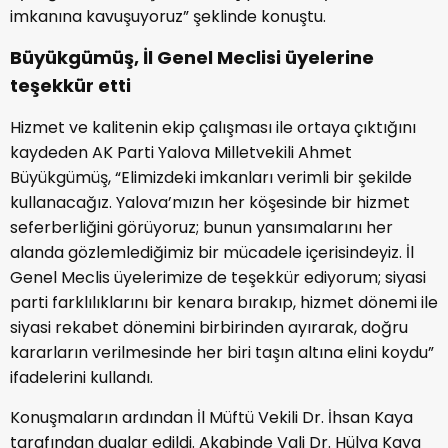
imkanına kavuşuyoruz” şeklinde konuştu.
Büyükgümüş, İl Genel Meclisi üyelerine
teşekkür etti
Hizmet ve kalitenin ekip çalışması ile ortaya çıktığını
kaydeden AK Parti Yalova Milletvekili Ahmet
Büyükgümüş, “Elimizdeki imkanları verimli bir şekilde
kullanacağız. Yalova’mızın her köşesinde bir hizmet
seferberliğini görüyoruz; bunun yansımalarını her
alanda gözlemlediğimiz bir mücadele içerisindeyiz. İl
Genel Meclis üyelerimize de teşekkür ediyorum; siyasi
parti farklılıklarını bir kenara bırakıp, hizmet dönemi ile
siyasi rekabet dönemini birbirinden ayırarak, doğru
kararların verilmesinde her biri taşın altına elini koydu”
ifadelerini kullandı.
Konuşmaların ardından İl Müftü Vekili Dr. İhsan Kaya
tarafından dualar edildi. Akabinde Vali Dr. Hülya Kaya