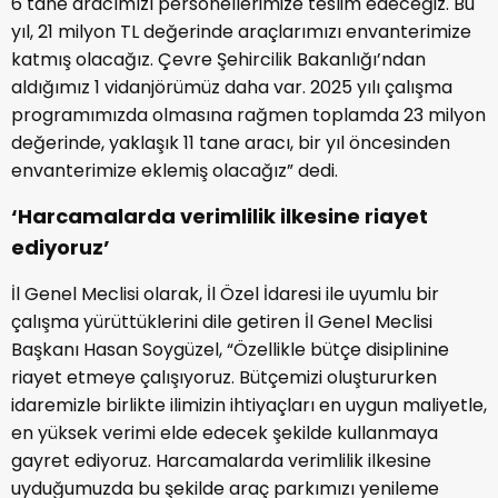
6 tane aracımızı personellerimize teslim edeceğiz. Bu
yıl, 21 milyon TL değerinde araçlarımızı envanterimize
katmış olacağız. Çevre Şehircilik Bakanlığı’ndan
aldığımız 1 vidanjörümüz daha var. 2025 yılı çalışma
programımızda olmasına rağmen toplamda 23 milyon
değerinde, yaklaşık 11 tane aracı, bir yıl öncesinden
envanterimize eklemiş olacağız” dedi.
‘Harcamalarda verimlilik ilkesine riayet
ediyoruz’
İl Genel Meclisi olarak, İl Özel İdaresi ile uyumlu bir
çalışma yürüttüklerini dile getiren İl Genel Meclisi
Başkanı Hasan Soygüzel, “Özellikle bütçe disiplinine
riayet etmeye çalışıyoruz. Bütçemizi oluştururken
idaremizle birlikte ilimizin ihtiyaçları en uygun maliyetle,
en yüksek verimi elde edecek şekilde kullanmaya
gayret ediyoruz. Harcamalarda verimlilik ilkesine
uyduğumuzda bu şekilde araç parkımızı yenileme