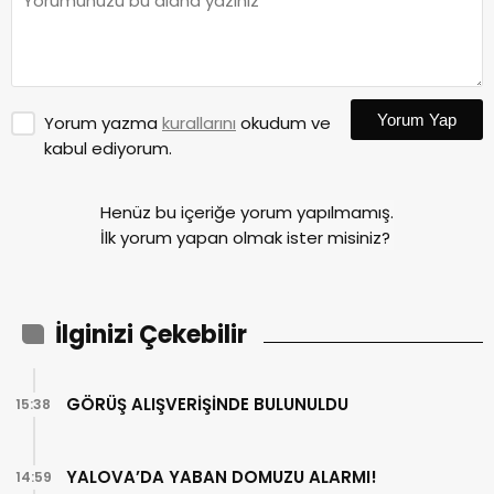
Yorum Yap
Yorum yazma
kurallarını
okudum ve
kabul ediyorum.
Henüz bu içeriğe yorum yapılmamış.
İlk yorum yapan olmak ister misiniz?
İlginizi Çekebilir
GÖRÜŞ ALIŞVERİŞİNDE BULUNULDU
15:38
YALOVA’DA YABAN DOMUZU ALARMI!
14:59