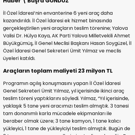
Haber \ Büşra GÜNDÜZ
İl Özel İdaresi’nin envanterine 6 yeni araç daha
kazandırıldı. İl Özel İdaresi ek hizmet binasında
gerçekleştirilen yeni araçların teslim törenine; Yalova
Valisi Dr. Hülya Kaya, AK Parti Yalova Milletvekili Ahmet
Büyükgümüş, İl Genel Meclisi Başkanı Hasan Soygüzel, İl
Özel İdaresi Genel Sekreteri Ümit Yılmaz ve meclis
üyeleri katıldı.
Araçların toplam maliyeti 23 milyon TL
Programın açılış konuşmasını yapan İl Özel İdaresi
Genel Sekreteri Ümit Yılmaz, yıl içerisinde ikinci araç
teslim töreni yaptıklarını söyledi. Yılmaz, “Yıl içerisinde,
yaklaşık 5 tane yeni aracımızı teslim almıştık. 3 tanesi
tam donanımlı karla mücadele ekipmanları ile
beraber olmak üzere; 3 tane kamyon, 1 tane kalıcı
yükleyici, 1 tane de yükleyiciyi teslim almıştık. Bugün de