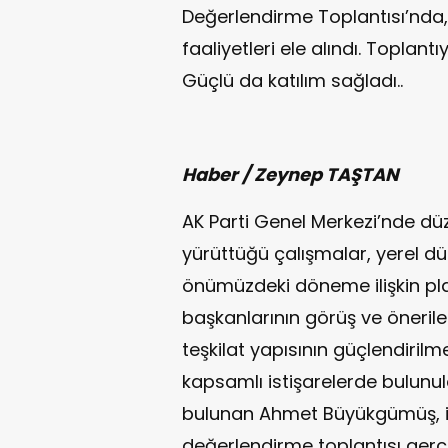
Değerlendirme Toplantısı’nda, 
faaliyetleri ele alındı. Toplant
Güçlü da katılım sağladı..
Haber / Zeynep TAŞTAN
AK Parti Genel Merkezi’nde düz
yürüttüğü çalışmalar, yerel dü
önümüzdeki döneme ilişkin pla
başkanlarının görüş ve öneriler
teşkilat yapısının güçlendiril
kapsamlı istişarelerde bulunu
bulunan Ahmet Büyükgümüş, il 
değerlendirme toplantısı gerçekl