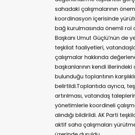
sahadaki çalışmalarının önemin
koordinasyon içerisinde yürüt
bağ kurulmasında önemli rol oyn
Başkanı Umut Güçlü’nün de yer
teşkilat faaliyetleri, vatandaş
çalışmalar hakkında değerlend
başkanlarının kendi illerindeki 
bulunduğu toplantının karşılıklı
belirtildi.Toplantıda ayrıca, te
artırılması, vatandaş talepleri
yönetimlerle koordineli çalışm
alındığı bildirildi. AK Parti te
aktif saha çalışmaları yürütme
üzerinde duruldu.