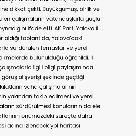
e dikkat çekti. Büyükgümüş, birlik ve
ülen çalışmaların vatandaşlarla güçlü
adığını ifade etti. AK Parti Yalova İl
 aldığı toplantıda, Yalova’daki
larla sürdürülen temaslar ve yerel
irmelerde bulunulduğu öğrenildi. İl
çalışmalarla ilgili bilgi paylaşımında
 görüş alışverişi şeklinde geçtiği
şkilatların saha çalışmalarının
nin yakından takip edilmesi ve yerel
aların sürdürülmesi konularının da ele
şkilatlarının önümüzdeki süreçte daha
si adına izlenecek yol haritası