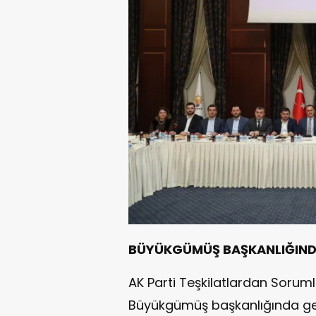
BÜYÜKGÜMÜŞ BAŞKANLIĞIN
AK Parti Teşkilatlardan Soru
Büyükgümüş başkanlığında gerçe