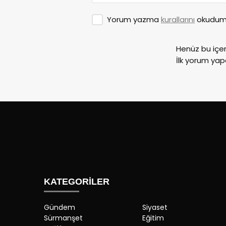
Yorum yazma
kurallarını
okudum 
Henüz bu içe
İlk yorum yap
KATEGORİLER
Gündem
Siyaset
Sürmanşet
Eğitim