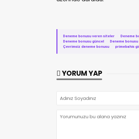
Deneme bonusu veren siteler
·
Deneme b
Deneme bonusu güncel
·
Deneme bonusu v
Çevrimsiz deneme bonusu
·
primebahis gi
YORUM YAP