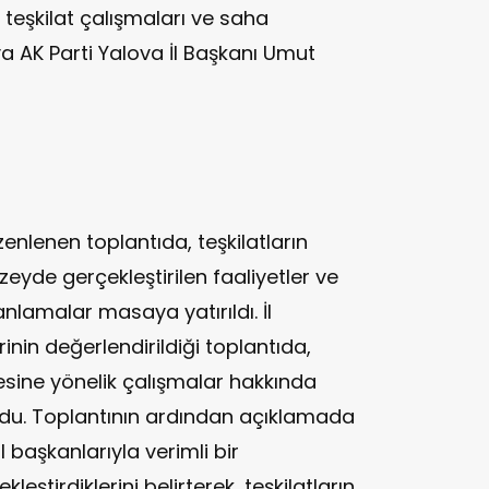
teşkilat çalışmaları ve saha
ıya AK Parti Yalova İl Başkanı Umut
enlenen toplantıda, teşkilatların
zeyde gerçekleştirilen faaliyetler ve
nlamalar masaya yatırıldı. İl
inin değerlendirildiği toplantıda,
mesine yönelik çalışmalar hakkında
ldu. Toplantının ardından açıklamada
başkanlarıyla verimli bir
eştirdiklerini belirterek, teşkilatların