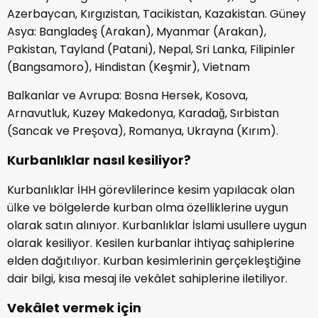
Azerbaycan, Kırgızistan, Tacikistan, Kazakistan. Güney
Asya: Bangladeş (Arakan), Myanmar (Arakan),
Pakistan, Tayland (Patani), Nepal, Sri Lanka, Filipinler
(Bangsamoro), Hindistan (Keşmir), Vietnam
Balkanlar ve Avrupa: Bosna Hersek, Kosova,
Arnavutluk, Kuzey Makedonya, Karadağ, Sırbistan
(Sancak ve Preşova), Romanya, Ukrayna (Kırım).
Kurbanlıklar nasıl kesiliyor?
Kurbanlıklar İHH görevlilerince kesim yapılacak olan
ülke ve bölgelerde kurban olma özelliklerine uygun
olarak satın alınıyor. Kurbanlıklar İslami usullere uygun
olarak kesiliyor. Kesilen kurbanlar ihtiyaç sahiplerine
elden dağıtılıyor. Kurban kesimlerinin gerçekleştiğine
dair bilgi, kısa mesaj ile vekâlet sahiplerine iletiliyor.
Vekâlet vermek için