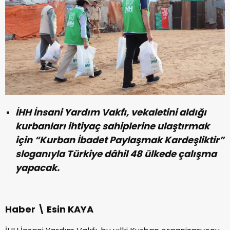
İHH İnsani Yardım Vakfı, vekaletini aldığı
kurbanları ihtiyaç sahiplerine ulaştırmak
için “Kurban İbadet Paylaşmak Kardeşliktir”
sloganıyla Türkiye dâhil 48 ülkede çalışma
yapacak.
Haber \ Esin KAYA