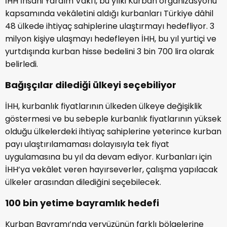
İHH İnsani Yardım Vakfı, bu yılki Kurban organizasyonu
kapsamında vekâletini aldığı kurbanları Türkiye dâhil
48 ülkede ihtiyaç sahiplerine ulaştırmayı hedefliyor. 3
milyon kişiye ulaşmayı hedefleyen İHH, bu yıl yurtiçi ve
yurtdışında kurban hisse bedelini 3 bin 700 lira olarak
belirledi.
Bağışçılar dilediği ülkeyi seçebiliyor
İHH, kurbanlık fiyatlarının ülkeden ülkeye değişiklik
göstermesi ve bu sebeple kurbanlık fiyatlarının yüksek
olduğu ülkelerdeki ihtiyaç sahiplerine yeterince kurban
payı ulaştırılamaması dolayısıyla tek fiyat
uygulamasına bu yıl da devam ediyor. Kurbanları için
İHH’ya vekâlet veren hayırseverler, çalışma yapılacak
ülkeler arasından dilediğini seçebilecek.
100 bin yetime bayramlık hedefi
Kurban Bayramı’nda yeryüzünün farklı bölgelerine