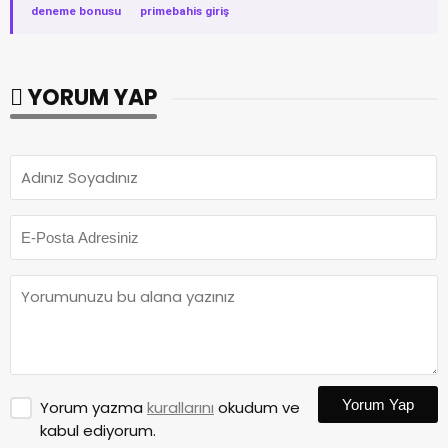
deneme bonusu
·
primebahis giriş
YORUM YAP
Yorum Yap
Yorum yazma
kurallarını
okudum ve
kabul ediyorum.