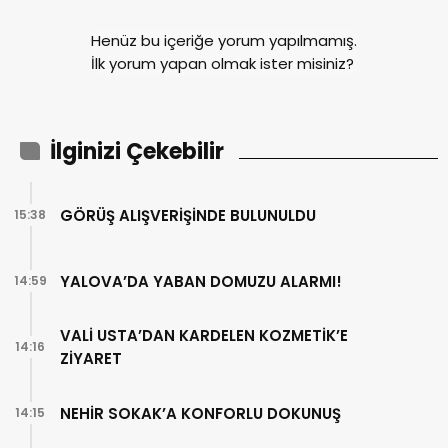
Henüz bu içeriğe yorum yapılmamış.
İlk yorum yapan olmak ister misiniz?
İlginizi Çekebilir
GÖRÜŞ ALIŞVERİŞİNDE BULUNULDU
15:38
YALOVA’DA YABAN DOMUZU ALARMI!
14:59
VALİ USTA’DAN KARDELEN KOZMETİK’E
14:16
ZİYARET
NEHİR SOKAK’A KONFORLU DOKUNUŞ
14:15