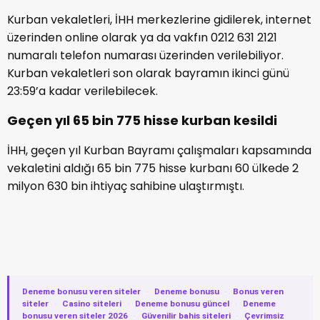
Kurban vekaletleri, İHH merkezlerine gidilerek, internet
üzerinden online olarak ya da vakfın 0212 631 2121
numaralı telefon numarası üzerinden verilebiliyor.
Kurban vekaletleri son olarak bayramın ikinci günü
23:59’a kadar verilebilecek.
Geçen yıl 65 bin 775 hisse kurban kesildi
İHH, geçen yıl Kurban Bayramı çalışmaları kapsamında
vekaletini aldığı 65 bin 775 hisse kurbanı 60 ülkede 2
milyon 630 bin ihtiyaç sahibine ulaştırmıştı.
Deneme bonusu veren siteler
·
Deneme bonusu
·
Bonus veren
siteler
·
Casino siteleri
·
Deneme bonusu güncel
·
Deneme
bonusu veren siteler 2026
·
Güvenilir bahis siteleri
·
Çevrimsiz