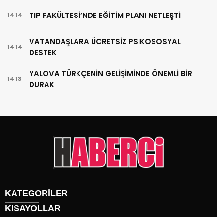
TIP FAKÜLTESİ’NDE EĞİTİM PLANI NETLEŞTİ
14:14
VATANDAŞLARA ÜCRETSİZ PSİKOSOSYAL
14:14
DESTEK
YALOVA TÜRKÇENİN GELİŞİMİNDE ÖNEMLİ BİR
14:13
DURAK
KATEGORİLER
KISAYOLLAR