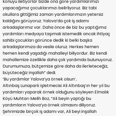
konuyu iletiyorlar bizde ona göre yardımlarımızı
yapacağımız çocuklarımızı belirliyoruz. Biz tabi
okullara gittiğimiz zaman yardımlarımızın yetersiz
kaldığını görüyoruz. Yalova’da çok iş adamı
arkadaşlarımız var. Daha önce de biz bu yaptığımız
yardımları medyaya taşımak istemedik ancak ihtiyaç
sahibi çocukları görünce dedik ki belki başka
arkadaşlarımıza da vesile oluruz. Herkes hemen
hemen kendi yaşadığı mahalleyi biliyordur. Biz kendi
mahallemize özellikle daha çok yardımda bulunuyoruz.
Durumumuza, bütçemize göre daha da ilerleteceğiz,
büyüteceğiz inşallah” dedi.
‘Bu yardımlar Yalova’ya örnek olsun’..
Altınbaş Lunapark işletmecisi Ali Altınbaş’ın her yıl bu
yardımları yaparak örnek olduğunu söyleyen Elmalık
Köyü Muhtarı Melih Boz, “Ali beyin yaptığı bu
yardımların Yalova’ya örnek olmasını diliyoruz.
Şehrimizde birçok iş adamı var, Ali beyi inşallah