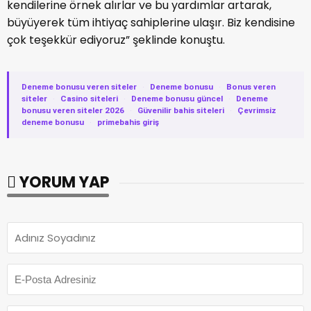
kendilerine örnek alırlar ve bu yardımlar artarak,
büyüyerek tüm ihtiyaç sahiplerine ulaşır. Biz kendisine
çok teşekkür ediyoruz” şeklinde konuştu.
Deneme bonusu veren siteler
·
Deneme bonusu
·
Bonus veren
siteler
·
Casino siteleri
·
Deneme bonusu güncel
·
Deneme
bonusu veren siteler 2026
·
Güvenilir bahis siteleri
·
Çevrimsiz
deneme bonusu
·
primebahis giriş
YORUM YAP