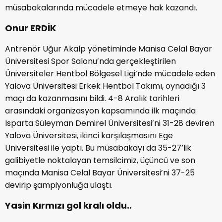
müsabakalarında mücadele etmeye hak kazandı.
Onur ERDİK
Antrenör Uğur Akalp yönetiminde Manisa Celal Bayar
Üniversitesi Spor Salonu’nda gerçekleştirilen
Üniversiteler Hentbol Bölgesel Ligi’nde mücadele eden
Yalova Üniversitesi Erkek Hentbol Takımı, oynadığı 3
maçı da kazanmasını bildi. 4-8 Aralık tarihleri
arasındaki organizasyon kapsamında ilk maçında
Isparta Süleyman Demirel Üniversitesi’ni 31-28 deviren
Yalova Üniversitesi, ikinci karşılaşmasını Ege
Üniversitesi ile yaptı. Bu müsabakayı da 35-27’lik
galibiyetle noktalayan temsilcimiz, üçüncü ve son
maçında Manisa Celal Bayar Üniversitesi’ni 37-25
devirip şampiyonluğa ulaştı.
Yasin Kırmızı gol kralı oldu..