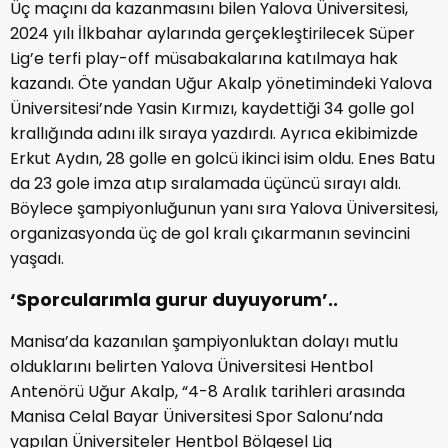
Üç maçını da kazanmasını bilen Yalova Üniversitesi,
2024 yılı İlkbahar aylarında gerçekleştirilecek Süper
Lig’e terfi play-off müsabakalarına katılmaya hak
kazandı. Öte yandan Uğur Akalp yönetimindeki Yalova
Üniversitesi’nde Yasin Kırmızı, kaydettiği 34 golle gol
krallığında adını ilk sıraya yazdırdı. Ayrıca ekibimizde
Erkut Aydın, 28 golle en golcü ikinci isim oldu. Enes Batu
da 23 gole imza atıp sıralamada üçüncü sırayı aldı.
Böylece şampiyonluğunun yanı sıra Yalova Üniversitesi,
organizasyonda üç de gol kralı çıkarmanın sevincini
yaşadı.
‘Sporcularımla gurur duyuyorum’..
Manisa’da kazanılan şampiyonluktan dolayı mutlu
olduklarını belirten Yalova Üniversitesi Hentbol
Antenörü Uğur Akalp, “4-8 Aralık tarihleri arasında
Manisa Celal Bayar Üniversitesi Spor Salonu’nda
yapılan Üniversiteler Hentbol Bölgesel Lig