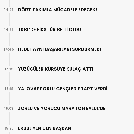
DÖRT TAKIMLA MÜCADELE EDECEK!
14:28
TKBL’DE FİKSTÜR BELLİ OLDU
14:26
HEDEF AYNI BAŞARILARI SÜRDÜRMEK!
14:45
YÜZÜCÜLER KÜRSÜYE KULAÇ ATTI
15:19
YALOVASPORLU GENÇLER START VERDİ
15:18
ZORLU VE YORUCU MARATON EYLÜL’DE
16:03
ERBUL YENİDEN BAŞKAN
15:25