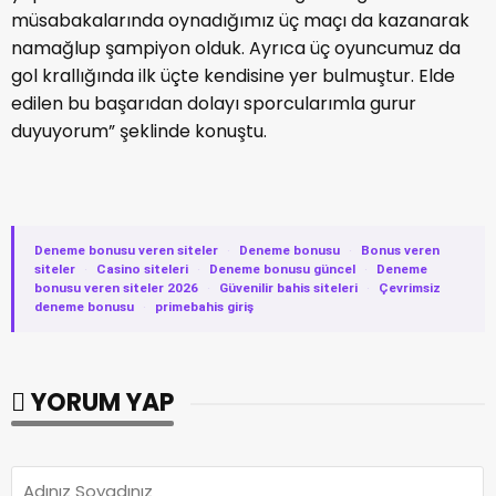
müsabakalarında oynadığımız üç maçı da kazanarak
namağlup şampiyon olduk. Ayrıca üç oyuncumuz da
gol krallığında ilk üçte kendisine yer bulmuştur. Elde
edilen bu başarıdan dolayı sporcularımla gurur
duyuyorum” şeklinde konuştu.
Deneme bonusu veren siteler
·
Deneme bonusu
·
Bonus veren
siteler
·
Casino siteleri
·
Deneme bonusu güncel
·
Deneme
bonusu veren siteler 2026
·
Güvenilir bahis siteleri
·
Çevrimsiz
deneme bonusu
·
primebahis giriş
YORUM YAP