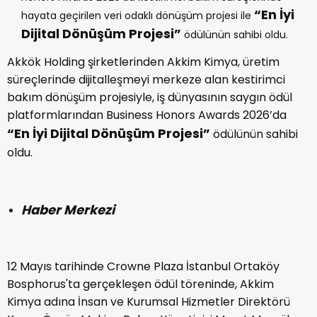
“En İyi
hayata geçirilen veri odaklı dönüşüm projesi ile
Dijital Dönüşüm Projesi”
ödülünün sahibi oldu.
Akkök Holding şirketlerinden Akkim Kimya, üretim
süreçlerinde dijitalleşmeyi merkeze alan kestirimci
bakım dönüşüm projesiyle, iş dünyasının saygın ödül
platformlarından Business Honors Awards 2026’da
“En İyi Dijital Dönüşüm Projesi”
ödülünün sahibi
oldu.
Haber Merkezi
12 Mayıs tarihinde Crowne Plaza İstanbul Ortaköy
Bosphorus'ta gerçekleşen ödül töreninde, Akkim
Kimya adına İnsan ve Kurumsal Hizmetler Direktörü