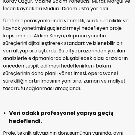
Koray Özgür, Makine Bakım Yöneticisi Murat Morgül ve
İnsan Kaynakları Müdürü Didem Usta yer aldı.
Üretim operasyonlarında verimlilik, sürdürülebilirlik ve
kaynak yönetimini güçlendirmeyi hedefleyen proje
kapsamında Akkim Kimya, ekipman yönetim
süreçlerini dijitalleştirerek standart ve izlenebilir bir
veri altyapısı oluşturdu. Bu altyapı üzerinden yapılan
analizlerle ekipmanlarda oluşabilecek olası arızaların
önceden tespit edilmesi hedeflenirken, bakım
süreçlerinin daha planlı yönetilmesi, operasyonel
sürekliliğin artırılmasının yanı sıra, zaman ve maliyet
tasarrufu sağlanması amaçlandı.
Veri odaklı profesyonel yapıya geçiş
hedeflendi.
Proje, teknik altyapının dönüşümünün yanında, aynı