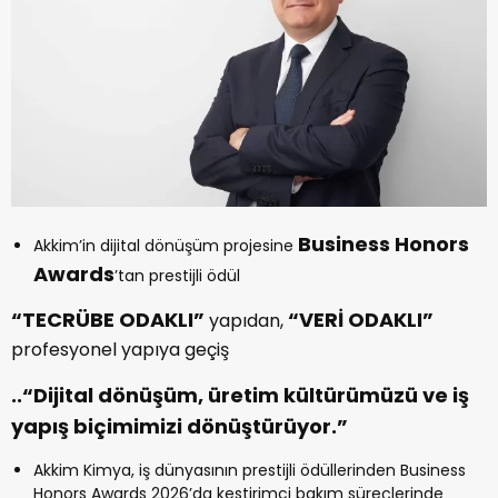
Business Honors
Akkim’in dijital dönüşüm projesine
Awards
’tan prestijli ödül
“TECRÜBE ODAKLI”
“VERİ ODAKLI”
yapıdan,
profesyonel yapıya geçiş
..“Dijital dönüşüm, üretim kültürümüzü ve iş
yapış biçimimizi dönüştürüyor.”
Akkim Kimya, iş dünyasının prestijli ödüllerinden Business
Honors Awards 2026’da kestirimci bakım süreçlerinde