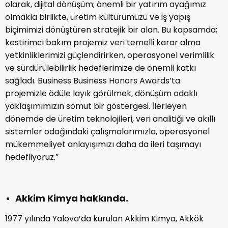
olarak, dijital dönüşüm; önemli bir yatırım ayağımız
olmakla birlikte, üretim kültürümüzü ve iş yapış
biçimimizi dönüştüren stratejik bir alan. Bu kapsamda;
kestirimci bakım projemiz veri temelli karar alma
yetkinliklerimizi güçlendirirken, operasyonel verimlilik
ve sürdürülebilirlik hedeflerimize de önemli katkı
sağladı. Business Business Honors Awards’ta
projemizle ödüle layık görülmek, dönüşüm odaklı
yaklaşımımızın somut bir göstergesi. İlerleyen
dönemde de üretim teknolojileri, veri analitiği ve akıllı
sistemler odağındaki çalışmalarımızla, operasyonel
mükemmeliyet anlayışımızı daha da ileri taşımayı
hedefliyoruz.”
Akkim Kimya hakkında.
1977 yılında Yalova’da kurulan Akkim Kimya, Akkök