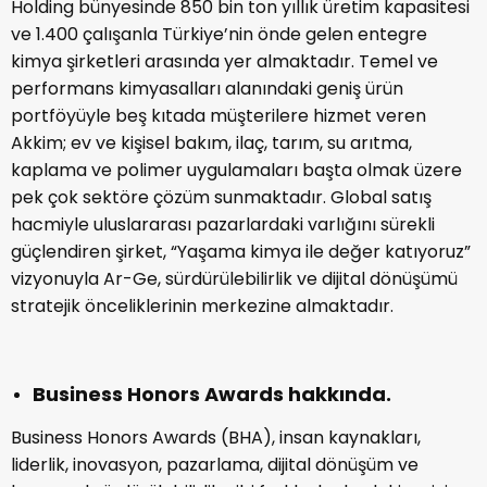
Holding bünyesinde 850 bin ton yıllık üretim kapasitesi
ve 1.400 çalışanla Türkiye’nin önde gelen entegre
kimya şirketleri arasında yer almaktadır. Temel ve
performans kimyasalları alanındaki geniş ürün
portföyüyle beş kıtada müşterilere hizmet veren
Akkim; ev ve kişisel bakım, ilaç, tarım, su arıtma,
kaplama ve polimer uygulamaları başta olmak üzere
pek çok sektöre çözüm sunmaktadır. Global satış
hacmiyle uluslararası pazarlardaki varlığını sürekli
güçlendiren şirket, “Yaşama kimya ile değer katıyoruz”
vizyonuyla Ar-Ge, sürdürülebilirlik ve dijital dönüşümü
stratejik önceliklerinin merkezine almaktadır.
Business Honors Awards hakkında.
Business Honors Awards (BHA), insan kaynakları,
liderlik, inovasyon, pazarlama, dijital dönüşüm ve