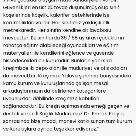
Güvenlikleri en üst düzeyde düşünülmüş olup sınıf
köşelerinde köşelik, kalorifer peteklerinde ise
korumalıkları vardır. Her sınıfımız yaklaşık elli
metrekaredir. Her sınıfın kendine ait lavabosu
mevcuttur. Bu sınıflarda 36 / 68 ay arası çocukların
rahatça eğitim alabileceği oyuncakları ve eğitim
materyalleri ile kendilerini eğlence ve güvende
hissedecekleri bir kurumdur. Bunların yanı sıra
kreşimizde iki depo alanı ile müdüriyet ve ofis odaları
da mevcuttur. Kreşimize Yalova şehrimiz bünyesindeki
kamu kurum ve kuruluşlarında çalışan mesai
arkadaşlarımızın da belirlenen kategorilere
uygunlukları dâhilinde kreşimize kabulleri
sağlanacaktır. Bu kreşin açılmasında emeği geçen ve
destek veren İl Sağlık Müdürümüz Dr. Emrah Eray’a,
sonrasında bize maddi, manevi katkı sunan tüm kurum
ve kuruluşlara ayrıca teşekkür ediyoruz.”