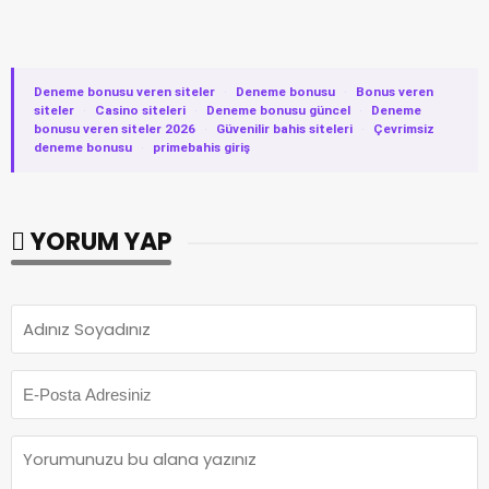
Deneme bonusu veren siteler
·
Deneme bonusu
·
Bonus veren
siteler
·
Casino siteleri
·
Deneme bonusu güncel
·
Deneme
bonusu veren siteler 2026
·
Güvenilir bahis siteleri
·
Çevrimsiz
deneme bonusu
·
primebahis giriş
YORUM YAP