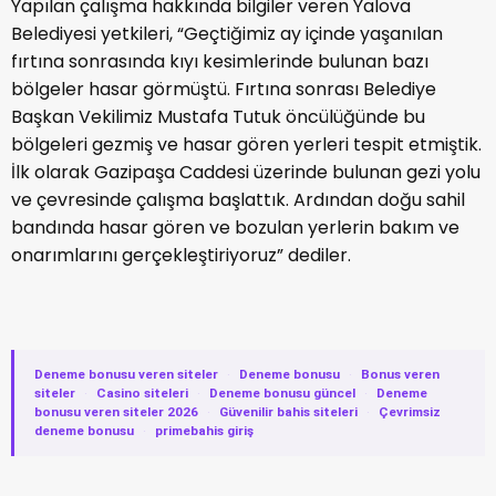
Yapılan çalışma hakkında bilgiler veren Yalova
Belediyesi yetkileri, “Geçtiğimiz ay içinde yaşanılan
fırtına sonrasında kıyı kesimlerinde bulunan bazı
bölgeler hasar görmüştü. Fırtına sonrası Belediye
Başkan Vekilimiz Mustafa Tutuk öncülüğünde bu
bölgeleri gezmiş ve hasar gören yerleri tespit etmiştik.
İlk olarak Gazipaşa Caddesi üzerinde bulunan gezi yolu
ve çevresinde çalışma başlattık. Ardından doğu sahil
bandında hasar gören ve bozulan yerlerin bakım ve
onarımlarını gerçekleştiriyoruz” dediler.
Deneme bonusu veren siteler
·
Deneme bonusu
·
Bonus veren
siteler
·
Casino siteleri
·
Deneme bonusu güncel
·
Deneme
bonusu veren siteler 2026
·
Güvenilir bahis siteleri
·
Çevrimsiz
deneme bonusu
·
primebahis giriş