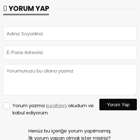
YORUM YAP
Yorum Yap
Yorum yazma
kurallarını
okudum ve
kabul ediyorum.
Henüz bu içeriğe yorum yapılmamış.
İlk yorum yapan olmak ister misiniz?