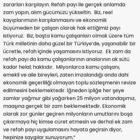
zararları karşılayın. Refah payı ile gerçek anlamda
zam yapın, alım gücümüzü yükseltin. Biz, reel
kayıplarımızın karşılanmasını ve ekonomik
büyümeden bir çalışan olarak hak ettiğimiz payı
istiyoruz. Biz, başta kamu çalışanları olmak üzere tüm
Türk milletinin daha güzel bir Türkiye’de, yaşanabilir bir
ücretle, refah içinde yaşamasını istiyoruz. Ek zam da
refah payı da kamu çalışanlarının analarının ak sütü
kadar helal; hakkıdır. Milyonlarca kamu çalışanı,
emekli ve aile bireyleri, zaten imzalandığı anda dahi
ekonomik geçerliliği olmayan toplu sözleşmenin revize
edilmesini beklemektedir. İğneden ipliğe her şeye
zamlar yağmur gibi yağarken 25 milyon vatandaşımız,
maaşına gerçek bir zam beklemektedir. Ekonomik
olarak zor günler geçiren milyonların umutlarını boşa
çıkarmaya hiç kimse cüret etmesin ve derhal ek zam
ve refah payı uygulamasını hayata geçirsin diyor,
hepinize saygılar sunuyorum.”