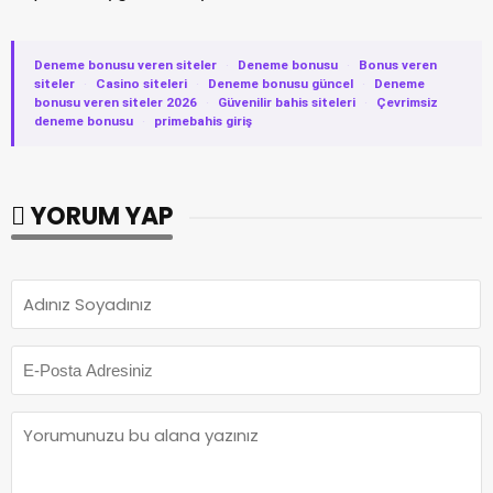
Deneme bonusu veren siteler
·
Deneme bonusu
·
Bonus veren
siteler
·
Casino siteleri
·
Deneme bonusu güncel
·
Deneme
bonusu veren siteler 2026
·
Güvenilir bahis siteleri
·
Çevrimsiz
deneme bonusu
·
primebahis giriş
YORUM YAP