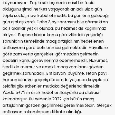
kaynamıyor. Toplu sözleşmenin nasıl bir facia
olduğunu şimdi herkes yaşayarak anladı. Biz o gün
toplu sözleşmeyi kabul etmedik; bu günlerin geleceği
gün gibi aşikardı. Daha 3 ay sonrasını bile görmekten
aciz olanlar yetkili olunca, bu hezimet de kaçınılmaz
oluyor. Bugüne kadar kamu görevlilerinin yaşadığı
sorunların temelinde maaş artışlarının hedeflenen
enflasyona göre belirlenmesi gelmektedir. Hayallere
göre zam verip gerçekleri görmezden gelmenin
bedelini kamu görevlilerimiz ödememelidir. Hükümet,
ivedilikle memur ve emekli maaş zamlarını gözden
geçirmek zorundadır. Enflasyon, büyüme, refah payı,
harcamalar ve geçmiş dönemde yaşanan kayıpların
telafisi gibi etkenler mutlaka değerlendirilmelidir.
Yüzde 5+7’nin artık hedef enflasyonla da alakası
kalmamıştır. Bu nedenle 2022 için bütün maaş
artışlarının gözden geçirilmesi gerekmektedir. Gerçek
enflasyon rakamlarının dikkate alındığı,