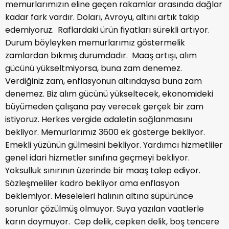
memurlarımızın eline geçen rakamlar arasında dağlar
kadar fark vardır. Doları, Avroyu, altını artık takip
edemiyoruz. Raflardaki ürün fiyatları sürekli artıyor.
Durum böyleyken memurlarımız göstermelik
zamlardan bıkmış durumdadır. Maaş artışı, alım
gücünü yükseltmiyorsa, buna zam denemez.
Verdiğiniz zam, enflasyonun altındaysa buna zam
denemez. Biz alım gücünü yükseltecek, ekonomideki
büyümeden çalışana pay verecek gerçek bir zam
istiyoruz. Herkes vergide adaletin sağlanmasını
bekliyor. Memurlarımız 3600 ek gösterge bekliyor.
Emekli yüzünün gülmesini bekliyor. Yardımcı hizmetliler
genel idari hizmetler sınıfına geçmeyi bekliyor.
Yoksulluk sınırının üzerinde bir maaş talep ediyor.
Sözleşmeliler kadro bekliyor ama enflasyon
beklemiyor. Meseleleri halının altına süpürünce
sorunlar çözülmüş olmuyor. Suya yazılan vaatlerle
karın doymuyor. Cep delik, cepken delik, boş tencere