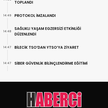
TOPLANDI
PROTOKOL İMZALANDI
14:49
SAĞLIKLI YAŞAM EGZERSİZİ ETKİNLİĞİ
14:48
DÜZENLENDİ
BİLECİK TSO’DAN YTSO’YA ZİYARET
14:47
SİBER GÜVENLİK BİLİNÇLENDİRME EĞİTİMİ
14:47