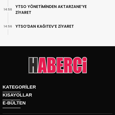
YTSO YÖNETİMİNDEN AKTARZANE’YE
14:56
ZİYARET
YTSO’DAN KAĞITEV’E ZİYARET
14:56
KATEGORİLER
KISAYOLLAR
Gündem
E-BÜLTEN
Siyaset
Künye
Sürmanşet
Üyelik