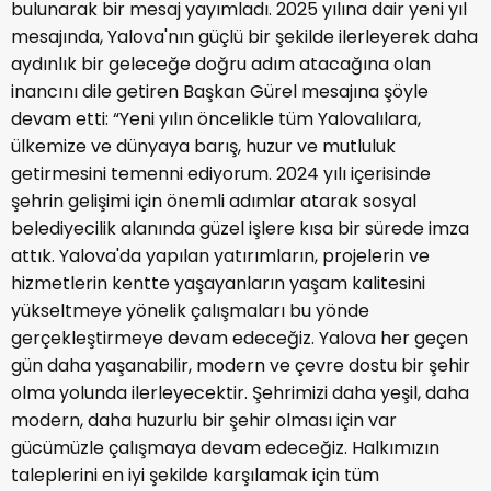
bulunarak bir mesaj yayımladı. 2025 yılına dair yeni yıl
mesajında, Yalova'nın güçlü bir şekilde ilerleyerek daha
aydınlık bir geleceğe doğru adım atacağına olan
inancını dile getiren Başkan Gürel mesajına şöyle
devam etti: “Yeni yılın öncelikle tüm Yalovalılara,
ülkemize ve dünyaya barış, huzur ve mutluluk
getirmesini temenni ediyorum. 2024 yılı içerisinde
şehrin gelişimi için önemli adımlar atarak sosyal
belediyecilik alanında güzel işlere kısa bir sürede imza
attık. Yalova'da yapılan yatırımların, projelerin ve
hizmetlerin kentte yaşayanların yaşam kalitesini
yükseltmeye yönelik çalışmaları bu yönde
gerçekleştirmeye devam edeceğiz. Yalova her geçen
gün daha yaşanabilir, modern ve çevre dostu bir şehir
olma yolunda ilerleyecektir. Şehrimizi daha yeşil, daha
modern, daha huzurlu bir şehir olması için var
gücümüzle çalışmaya devam edeceğiz. Halkımızın
taleplerini en iyi şekilde karşılamak için tüm