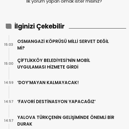
İlk yorum yapan olmak ister misiniz?
İlginizi Çekebilir
OSMANGAZİ KÖPRÜSÜ MİLLİ SERVET DEĞİL
15:03
Mİ?
ÇİFTLİKKÖY BELEDİYESİ’NİN MOBİL
15:00
UYGULAMASI HİZMETE GİRDİ
‘DOY’MAYAN KALMAYACAK!
14:59
‘FAVORİ DESTİNASYON YAPACAĞIZ’
14:57
YALOVA TÜRKÇENİN GELİŞİMİNDE ÖNEMLİ BİR
14:57
DURAK