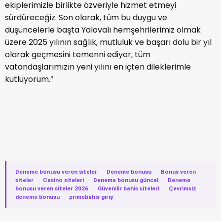
ekiplerimizle birlikte özveriyle hizmet etmeyi
sürdüreceğiz. Son olarak, tüm bu duygu ve
düşüncelerle başta Yalovalı hemşehrilerimiz olmak
üzere 2025 yılının sağlık, mutluluk ve başarı dolu bir yıl
olarak geçmesini temenni ediyor, tüm
vatandaşlarımızın yeni yılını en içten dileklerimle
kutluyorum.”
Deneme bonusu veren siteler
·
Deneme bonusu
·
Bonus veren
siteler
·
Casino siteleri
·
Deneme bonusu güncel
·
Deneme
bonusu veren siteler 2026
·
Güvenilir bahis siteleri
·
Çevrimsiz
deneme bonusu
·
primebahis giriş