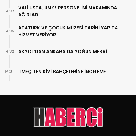
VALİ USTA, UMKE PERSONELİNİ MAKAMINDA
14:37
AĞIRLADI
ATATÜRK VE ÇOCUK MÜZESİ TARİHİ YAPIDA
14:35
HİZMET VERİYOR
AKYOL’DAN ANKARA’DA YOĞUN MESAİ
14:32
İLMEÇ’TEN KİVİ BAHÇELERİNE İNCELEME
14:31