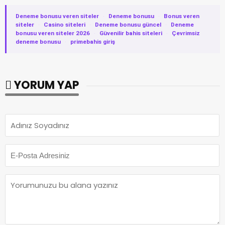
Deneme bonusu veren siteler
·
Deneme bonusu
·
Bonus veren
siteler
·
Casino siteleri
·
Deneme bonusu güncel
·
Deneme
bonusu veren siteler 2026
·
Güvenilir bahis siteleri
·
Çevrimsiz
deneme bonusu
·
primebahis giriş
YORUM YAP