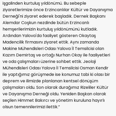
işgalinden kurtuluş yıldönümü. Bu sebeple
ziyaretlerimize önce Erzincanlılar Kültür ve Dayanışma
Derneği'ni ziyaret ederek başladık. Dernek Başkanı
Alemdar Coşkun nezdinde bütün Erzincanlı
hemşerilerimizin kurtuluş yıldönümünü kutladık.
Ardından Yalova'da faaliyet gösteren Okaytaş
Madencilik firmasını ziyaret ettik. Aynı zamanda
Makine Mühendisleri Odası Yalova İl Temsilcisi olan
Kazım Demirtaş ve ortağı Nurhan Okay ile faaliyetleri
ve oda çalışmaları üzerine sohbet ettik. Jeoloji
Mühendisleri Odası Yalova İl Temsilcisi Osman Kendir
ile yaptığımız görüşmede ise konumuz tabi ki olası bir
deprem ve ilimizde planlanan kentsel dönüşüm
çalışmaları oldu. Son olarak durağımız Rizeliler Kültür
ve Dayanışma Derneği oldu. Yeniden Başkan olarak
seçilen Himmet Bakırcı ve yönetim kuruluna hayırlı
olsun temennilerimizi ilettik.”