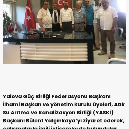
Yalova Güç Birliği Federasyonu Başkanı
İlhami Başkan ve yönetim kurulu üyeleri, Atık
Su Arıtma ve Kanalizasyon Birliği (YASKİ)
Başkanı Bülent Yalçınkaya’yı ziyaret ederek,
çalışmalarla ilgili istişarelerde bulundular.