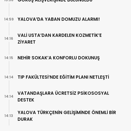
YALOVA’DA YABAN DOMUZU ALARMI!
14:59
VALİ USTA’DAN KARDELEN KOZMETİK’E
14:16
ZİYARET
NEHİR SOKAK’A KONFORLU DOKUNUŞ
14:15
TIP FAKÜLTESİ’NDE EĞİTİM PLANI NETLEŞTİ
14:14
VATANDAŞLARA ÜCRETSİZ PSİKOSOSYAL
14:14
DESTEK
YALOVA TÜRKÇENİN GELİŞİMİNDE ÖNEMLİ BİR
14:13
DURAK