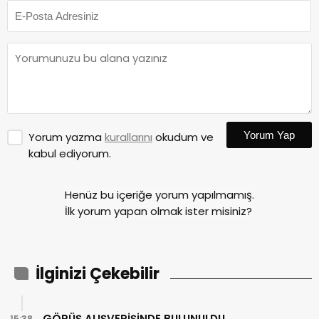
Yorum Yap
Yorum yazma
kurallarını
okudum ve
kabul ediyorum.
Henüz bu içeriğe yorum yapılmamış.
İlk yorum yapan olmak ister misiniz?
İlginizi Çekebilir
GÖRÜŞ ALIŞVERİŞİNDE BULUNULDU
15:38