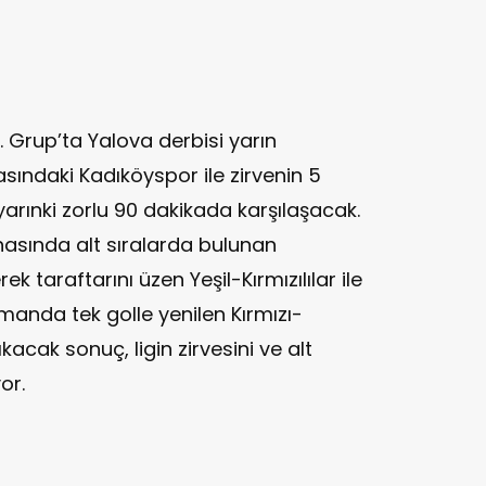
. Grup’ta Yalova derbisi yarın
ndaki Kadıköyspor ile zirvenin 5
arınki zorlu 90 dakikada karşılaşacak.
ahasında alt sıralarda bulunan
taraftarını üzen Yeşil-Kırmızılılar ile
anda tek golle yenilen Kırmızı-
acak sonuç, ligin zirvesini ve alt
or.