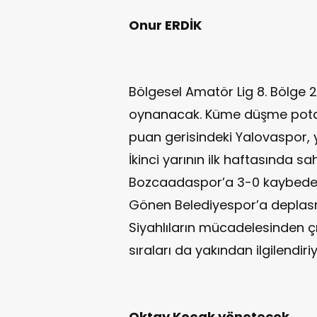
Onur ERDİK
Bölgesel Amatör Lig 8. Bölge 2
oynanacak. Küme düşme potası
puan gerisindeki Yalovaspor, y
İkinci yarının ilk haftasında s
Bozcaadaspor’a 3-0 kaybederek 
Gönen Belediyespor’a deplasm
Siyahlıların mücadelesinden çık
sıraları da yakından ilgilendiriy
Oktay Koçak yönetecek..