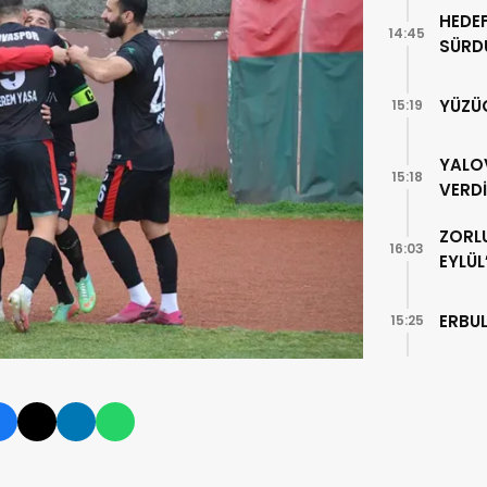
HEDEF
14:45
SÜRD
YÜZÜ
15:19
YALO
15:18
VERDİ
ZORL
16:03
EYLÜL
ERBU
15:25