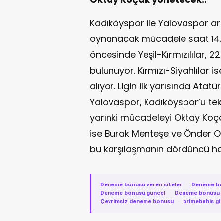
Kadıköyspor ile Yalovaspor a
oynanacak mücadele saat 14.0
öncesinde Yeşil-Kırmızılılar, 
bulunuyor. Kırmızı-Siyahlılar 
alıyor. Ligin ilk yarısında A
Yalovaspor, Kadıköyspor’u tek
yarınki mücadeleyi Oktay Koça
ise Burak Menteşe ve Önder 
bu karşılaşmanın dördüncü ha
Deneme bonusu veren siteler
·
Deneme b
Deneme bonusu güncel
·
Deneme bonusu v
Çevrimsiz deneme bonusu
·
primebahis gi