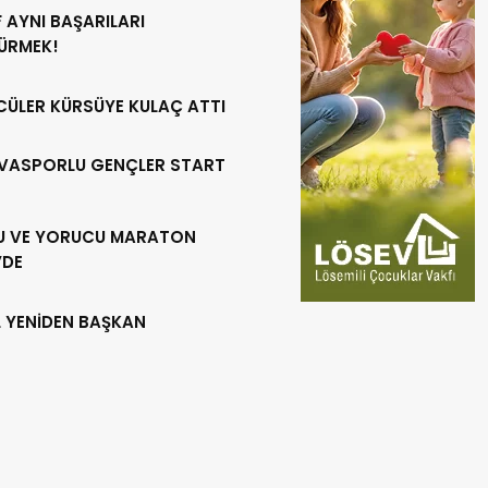
 AYNI BAŞARILARI
ÜRMEK!
CÜLER KÜRSÜYE KULAÇ ATTI
VASPORLU GENÇLER START
U VE YORUCU MARATON
’DE
L YENİDEN BAŞKAN