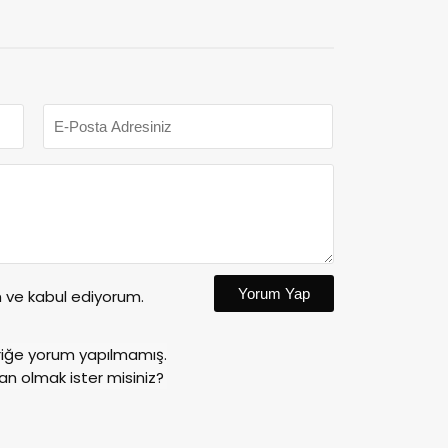
Yorum Yap
ve kabul ediyorum.
riğe yorum yapılmamış.
an olmak ister misiniz?