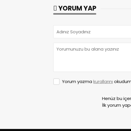
YORUM YAP
Yorum yazma
kurallarını
okudum 
Henüz bu içe
İlk yorum yap