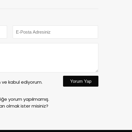
Yorum Yap
ve kabul ediyorum.
riğe yorum yapılmamış.
an olmak ister misiniz?