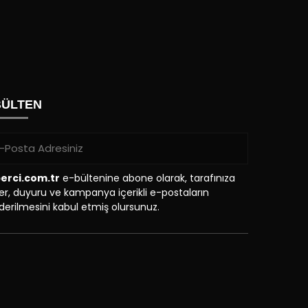
BÜLTEN
erci.com.tr
e-bültenine abone olarak, tarafınıza
r, duyuru ve kampanya içerikli e-postaların
erilmesini kabul etmiş olursunuz.