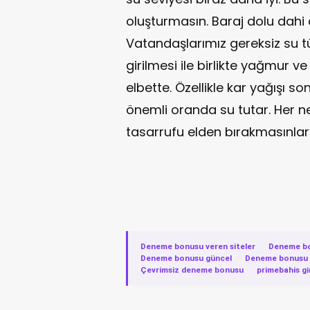
oluşturmasın. Baraj dolu dahi 
Vatandaşlarımız gereksiz su tü
girilmesi ile birlikte yağmur ve
elbette. Özellikle kar yağışı s
önemli oranda su tutar. Her n
tasarrufu elden bırakmasınlar”
Deneme bonusu veren siteler
·
Deneme b
Deneme bonusu güncel
·
Deneme bonusu v
Çevrimsiz deneme bonusu
·
primebahis gi