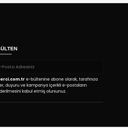
BÜLTEN
erci.com.tr
e-bültenine abone olarak, tarafınıza
r, duyuru ve kampanya içerikli e-postaların
erilmesini kabul etmiş olursunuz.