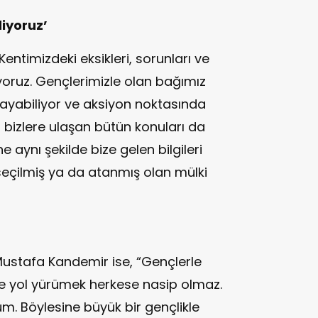
diyoruz’
ntimizdeki eksikleri, sorunları ve
yoruz. Gençlerimizle olan bağımız
ğlayabiliyor ve aksiyon noktasında
 bizlere ulaşan bütün konuları da
ine aynı şekilde bize gelen bilgileri
 seçilmiş ya da atanmış olan mülki
ustafa Kandemir ise, “Gençlerle
ikte yol yürümek herkese nasip olmaz.
m. Böylesine büyük bir gençlikle