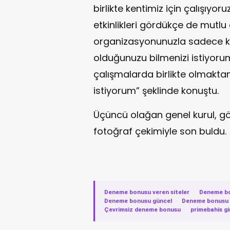
birlikte kentimiz için çalışıyoru
etkinlikleri gördükçe de mutlu
organizasyonunuzla sadece ken
olduğunuzu bilmenizi istiyorum.
çalışmalarda birlikte olmakt
istiyorum” şeklinde konuştu.
Üçüncü olağan genel kurul, gö
fotoğraf çekimiyle son buldu.
Deneme bonusu veren siteler
·
Deneme b
Deneme bonusu güncel
·
Deneme bonusu v
Çevrimsiz deneme bonusu
·
primebahis gi