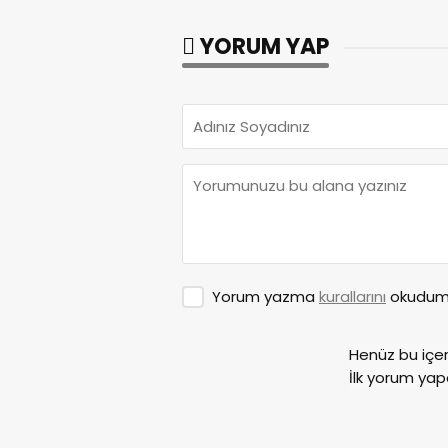
YORUM YAP
Yorum yazma
kurallarını
okudum 
Henüz bu içe
İlk yorum yap