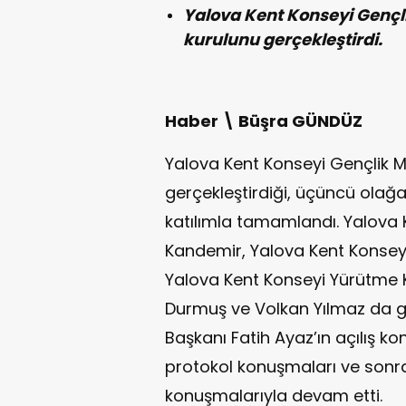
Yalova Kent Konseyi Gençl
kurulunu gerçekleştirdi.
Haber \ Büşra GÜNDÜZ
Yalova Kent Konseyi Gençlik M
gerçekleştirdiği, üçüncü olağa
katılımla tamamlandı. Yalova
Kandemir, Yalova Kent Konseyi
Yalova Kent Konseyi Yürütme K
Durmuş ve Volkan Yılmaz da gen
Başkanı Fatih Ayaz’ın açılış k
protokol konuşmaları ve sonra
konuşmalarıyla devam etti.