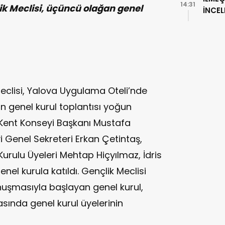
14:31
ik Meclisi, üçüncü olağan genel
İNCE
eclisi, Yalova Uygulama Oteli’nde
n genel kurul toplantısı yoğun
 Kent Konseyi Başkanı Mustafa
 Genel Sekreteri Erkan Çetintaş,
urulu Üyeleri Mehtap Hiçyılmaz, İdris
el kurula katıldı. Gençlik Meclisi
onuşmasıyla başlayan genel kurul,
sında genel kurul üyelerinin