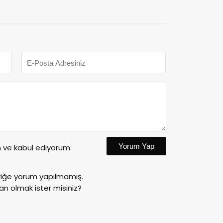
Yorum Yap
ve kabul ediyorum.
riğe yorum yapılmamış.
an olmak ister misiniz?