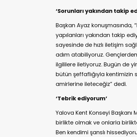
‘Sorunları yakından takip e
Başkan Ayaz konuşmasında, “Ke
yapılanları yakından takip edi
sayesinde de hızlı iletişim sa
adım atabiliyoruz. Gençlerden
ilgililere iletiyoruz. Bugün de y
bütün şeffaflığıyla kentimizin
amirlerine ileteceğiz” dedi.
‘Tebrik ediyorum’
Yalova Kent Konseyi Başkanı M
birlikte olmak ve onlarla birl
Ben kendimi şanslı hissediyoru