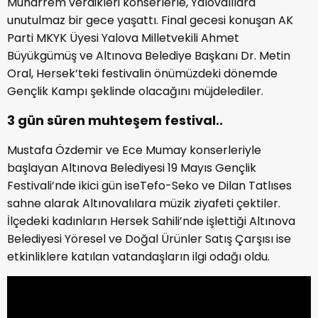
Muharrem verdikleri konserlerle, Yalovalılara
unutulmaz bir gece yaşattı. Final gecesi konuşan AK
Parti MKYK Üyesi Yalova Milletvekili Ahmet
Büyükgümüş ve Altınova Belediye Başkanı Dr. Metin
Oral, Hersek’teki festivalin önümüzdeki dönemde
Gençlik Kampı şeklinde olacağını müjdelediler.
3 gün süren muhteşem festival..
Mustafa Özdemir ve Ece Mumay konserleriyle
başlayan Altınova Belediyesi 19 Mayıs Gençlik
Festivali’nde ikici gün iseTefo-Seko ve Dilan Tatlıses
sahne alarak Altınovalılara müzik ziyafeti çektiler.
İlçedeki kadınların Hersek Sahili’nde işlettiği Altınova
Belediyesi Yöresel ve Doğal Ürünler Satış Çarşısı ise
etkinliklere katılan vatandaşların ilgi odağı oldu.