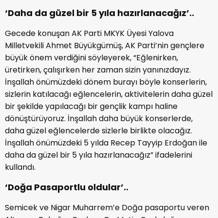
‘Daha da güzel bir 5 yıla hazırlanacağız’..
Gecede konuşan AK Parti MKYK Üyesi Yalova
Milletvekili Ahmet Büyükgümüş, AK Parti’nin gençlere
büyük önem verdiğini söyleyerek, “Eğlenirken,
üretirken, çalışırken her zaman sizin yanınızdayız.
İnşallah önümüzdeki dönem burayı böyle konserlerin,
sizlerin katılacağı eğlencelerin, aktivitelerin daha güzel
bir şekilde yapılacağı bir gençlik kampı haline
dönüştürüyoruz. İnşallah daha büyük konserlerde,
daha güzel eğlencelerde sizlerle birlikte olacağız.
İnşallah önümüzdeki 5 yılda Recep Tayyip Erdoğan ile
daha da güzel bir 5 yıla hazırlanacağız” ifadelerini
kullandı.
‘Doğa Pasaportlu oldular’..
Semicek ve Nigar Muharrem’e Doğa pasaportu veren