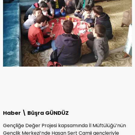
Haber \ Büşra GÜNDÜZ
Gençliğe Değer Projesi kapsamında İl Müftülüğü’nün
Gençlik Merkezi’nde Hasan Sert Camii gençleriyle