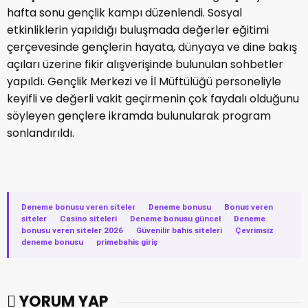
hafta sonu gençlik kampı düzenlendi. Sosyal
etkinliklerin yapıldığı buluşmada değerler eğitimi
çerçevesinde gençlerin hayata, dünyaya ve dine bakış
açıları üzerine fikir alışverişinde bulunulan sohbetler
yapıldı. Gençlik Merkezi ve İl Müftülüğü personeliyle
keyifli ve değerli vakit geçirmenin çok faydalı olduğunu
söyleyen gençlere ikramda bulunularak program
sonlandırıldı.
Deneme bonusu veren siteler
·
Deneme bonusu
·
Bonus veren
siteler
·
Casino siteleri
·
Deneme bonusu güncel
·
Deneme
bonusu veren siteler 2026
·
Güvenilir bahis siteleri
·
Çevrimsiz
deneme bonusu
·
primebahis giriş
YORUM YAP