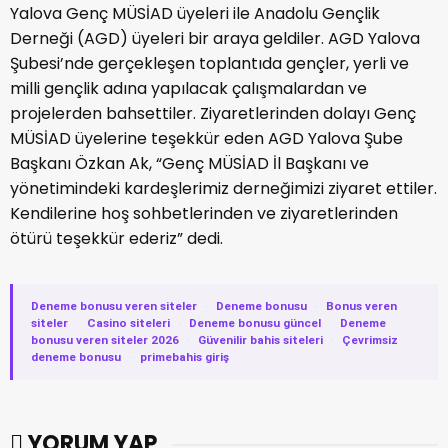
Yalova Genç MÜSİAD üyeleri ile Anadolu Gençlik
Derneği (AGD) üyeleri bir araya geldiler. AGD Yalova
Şubesi’nde gerçekleşen toplantıda gençler, yerli ve
milli gençlik adına yapılacak çalışmalardan ve
projelerden bahsettiler. Ziyaretlerinden dolayı Genç
MÜSİAD üyelerine teşekkür eden AGD Yalova Şube
Başkanı Özkan Ak, “Genç MÜSİAD İl Başkanı ve
yönetimindeki kardeşlerimiz derneğimizi ziyaret ettiler.
Kendilerine hoş sohbetlerinden ve ziyaretlerinden
ötürü teşekkür ederiz” dedi.
Deneme bonusu veren siteler
·
Deneme bonusu
·
Bonus veren
siteler
·
Casino siteleri
·
Deneme bonusu güncel
·
Deneme
bonusu veren siteler 2026
·
Güvenilir bahis siteleri
·
Çevrimsiz
deneme bonusu
·
primebahis giriş
YORUM YAP