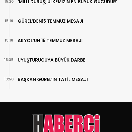
‘MİLLİ DURUŞ; ÜLKEMİZİN EN BÜYÜK GÜCÜDÜR’
15:20
GÜREL’DEN15 TEMMUZ MESAJI
15:19
AKYOL’UN 15 TEMMUZ MESAJI
15:18
UYUŞTURUCUYA BÜYÜK DARBE
15:35
BAŞKAN GÜREL’İN TATİL MESAJI
13:50