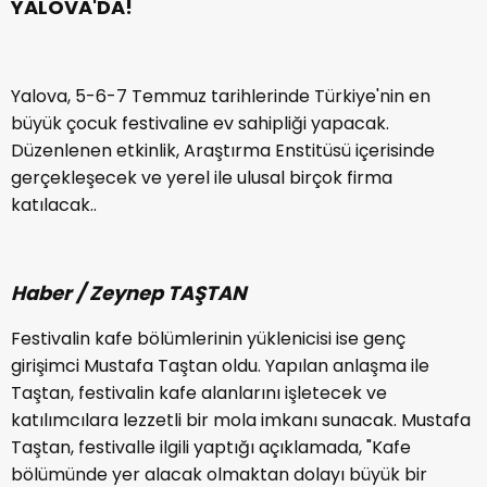
YALOVA'DA!
Yalova, 5-6-7 Temmuz tarihlerinde Türkiye'nin en
büyük çocuk festivaline ev sahipliği yapacak.
Düzenlenen etkinlik, Araştırma Enstitüsü içerisinde
gerçekleşecek ve yerel ile ulusal birçok firma
katılacak..
Haber / Zeynep TAŞTAN
Festivalin kafe bölümlerinin yüklenicisi ise genç
girişimci Mustafa Taştan oldu. Yapılan anlaşma ile
Taştan, festivalin kafe alanlarını işletecek ve
katılımcılara lezzetli bir mola imkanı sunacak. Mustafa
Taştan, festivalle ilgili yaptığı açıklamada, "Kafe
bölümünde yer alacak olmaktan dolayı büyük bir