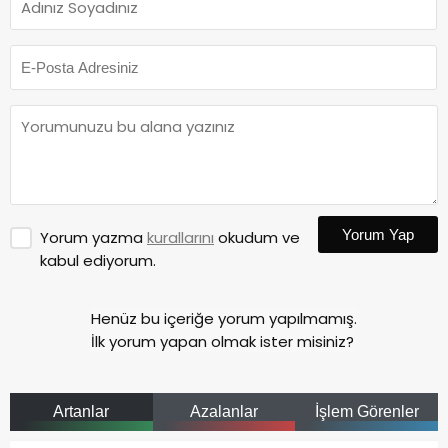
Yorum Yap
Yorum yazma
kurallarını
okudum ve
kabul ediyorum.
Henüz bu içeriğe yorum yapılmamış.
İlk yorum yapan olmak ister misiniz?
Artanlar
Azalanlar
İşlem Görenler