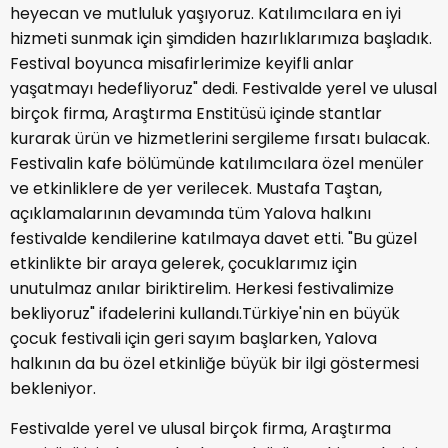
heyecan ve mutluluk yaşıyoruz. Katılımcılara en iyi
hizmeti sunmak için şimdiden hazırlıklarımıza başladık.
Festival boyunca misafirlerimize keyifli anlar
yaşatmayı hedefliyoruz" dedi. Festivalde yerel ve ulusal
birçok firma, Araştırma Enstitüsü içinde stantlar
kurarak ürün ve hizmetlerini sergileme fırsatı bulacak.
Festivalin kafe bölümünde katılımcılara özel menüler
ve etkinliklere de yer verilecek. Mustafa Taştan,
açıklamalarının devamında tüm Yalova halkını
festivalde kendilerine katılmaya davet etti. "Bu güzel
etkinlikte bir araya gelerek, çocuklarımız için
unutulmaz anılar biriktirelim. Herkesi festivalimize
bekliyoruz" ifadelerini kullandı.Türkiye'nin en büyük
çocuk festivali için geri sayım başlarken, Yalova
halkının da bu özel etkinliğe büyük bir ilgi göstermesi
bekleniyor.
Festivalde yerel ve ulusal birçok firma, Araştırma