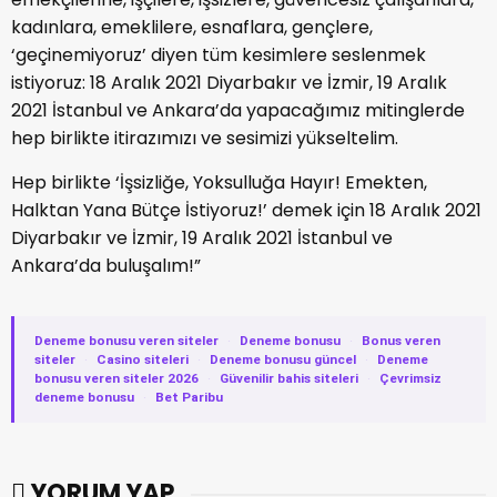
kadınlara, emeklilere, esnaflara, gençlere,
‘geçinemiyoruz’ diyen tüm kesimlere seslenmek
istiyoruz: 18 Aralık 2021 Diyarbakır ve İzmir, 19 Aralık
2021 İstanbul ve Ankara’da yapacağımız mitinglerde
hep birlikte itirazımızı ve sesimizi yükseltelim.
Hep birlikte ‘İşsizliğe, Yoksulluğa Hayır! Emekten,
Halktan Yana Bütçe İstiyoruz!’ demek için 18 Aralık 2021
Diyarbakır ve İzmir, 19 Aralık 2021 İstanbul ve
Ankara’da buluşalım!”
Deneme bonusu veren siteler
·
Deneme bonusu
·
Bonus veren
siteler
·
Casino siteleri
·
Deneme bonusu güncel
·
Deneme
bonusu veren siteler 2026
·
Güvenilir bahis siteleri
·
Çevrimsiz
deneme bonusu
·
Bet Paribu
YORUM YAP