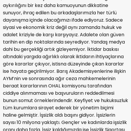
aykırılığını bir kez daha kamuoyunun dikkatine
sunuyor, ihraç edilen bu arkadaşlarımızla her türlü
dayanışma içinde olacağımızı ifade ediyoruz. Sadece
siyasi ve ekonomik kriz değil aynı zamanda hukuk ve
adalet kriziyle de karşı karşıyayız. Adalete olan güven
tarihin en dip noktalarında seyrediyor. Yandaş medya
dahi bu gerçekliği artık gizleyemiyor. İktidar baskısı
altındaki yargıda ağırlıklı olarak iktidarın ihtiyaçlarına
göre kararlar çıkıyor, istisna düzeyinde çıkan kararlar
ise hayata geçirilmiyor. Barış Akademisyenlerine ilişkin
AYM’nin ve sonrasında ağır ceza mahkemelerinin
beraat kararlarının OHAL komisyonu tarafından
ciddiye alınmaması ve başvuruların reddedilmesi
bunun somut örneklerindendir. Keyfiyet ve hukuksuzluk
tüm kurumlara sirayet ederek bir yönetim biçimi
haline gelmiştir. İşsizlik aldı başını gidiyor. İşsizlerin
sayısı 10 milyona yaklaştı. Gençler ve kadınlarda işsizlik
oranı daha fazla. İşsiz kaldığımızda ise İşsizlik Sigortası