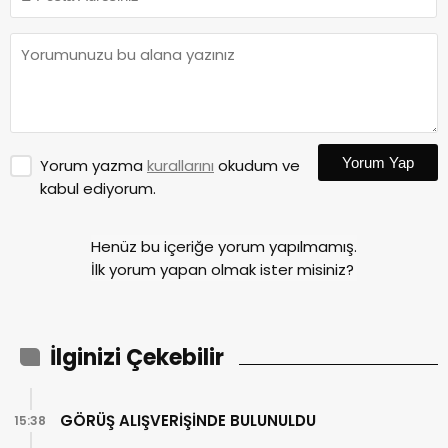
Yorum Yap
Yorum yazma
kurallarını
okudum ve
kabul ediyorum.
Henüz bu içeriğe yorum yapılmamış.
İlk yorum yapan olmak ister misiniz?
İlginizi Çekebilir
GÖRÜŞ ALIŞVERİŞİNDE BULUNULDU
15:38