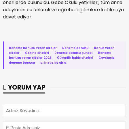
önerilerde bulunuldu. Gebe Okulu yetkilileri, tüm anne
adaylarını bu anlamlı ve öğretici eğitimlere katılmaya
davet ediyor.
Deneme bonusu veren siteler
·
Deneme bonusu
·
Bonus veren
siteler
·
Casino siteleri
·
Deneme bonusu güncel
·
Deneme
bonusu veren siteler 2026
·
Güvenilir bahis siteleri
·
Çevrimsiz
deneme bonusu
·
primebahis giriş
YORUM YAP