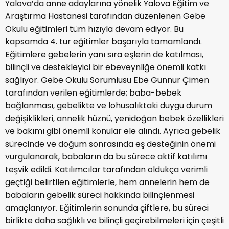
Yalova’da anne adaylarına yönelik Yalova Eğitim ve
Araştırma Hastanesi tarafından düzenlenen Gebe
Okulu eğitimleri tüm hızıyla devam ediyor. Bu
kapsamda 4. tur eğitimler başarıyla tamamlandı.
Eğitimlere gebelerin yanı sıra eşlerin de katılması,
bilinçli ve destekleyici bir ebeveynliğe önemli katkı
sağlıyor. Gebe Okulu Sorumlusu Ebe Günnur Çimen
tarafından verilen eğitimlerde; baba-bebek
bağlanması, gebelikte ve lohusalıktaki duygu durum
değişiklikleri, annelik hüznü, yenidoğan bebek özellikleri
ve bakımı gibi önemli konular ele alındı. Ayrıca gebelik
sürecinde ve doğum sonrasında eş desteğinin önemi
vurgulanarak, babaların da bu sürece aktif katılımı
teşvik edildi. Katılımcılar tarafından oldukça verimli
geçtiği belirtilen eğitimlerle, hem annelerin hem de
babaların gebelik süreci hakkında bilinçlenmesi
amaçlanıyor. Eğitimlerin sonunda çiftlere, bu süreci
birlikte daha sağlıklı ve bilinçli geçirebilmeleri için çeşitli