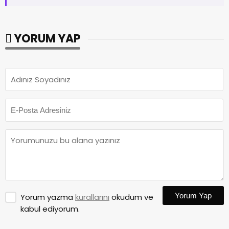
YORUM YAP
Yorum Yap
Yorum yazma
kurallarını
okudum ve
kabul ediyorum.