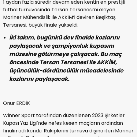
1 aydan fazla süredir devam eden kentin en prestijli
futbol turnuvasında Tersan Tersanesi’ni eleyen
Mariner Mühendislik ile AKKİM’i deviren Beşiktaş
Tersanesi, büyük finale yükseldi.
İki takım, bugünkü dev finalde kozlarını
paylaşacak ve şampiyonluk kupasını
müzesine götürmeye çalışacak. Bu maç
öncesinde Tersan Tersanesi ile AKKİM,
üçüncülük-dördüncülük mücadelesinde
kozlarını paylaşacak.
Onur ERDİK
Winner Sport tarafından düzenlenen 2023 Şirketler
Kupası Yaz Ligi’nde nefes kesen maçların ardından
finalin adı kondu. Rakiplerini turnuva dışına iten Mariner