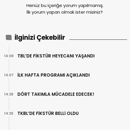
Henüz bu içeriğe yorum yapılmamış.
İlk yorum yapan olmak ister misiniz?
İlginizi Çekebilir
TBL’DE FİKSTÜR HEYECANI YAŞANDI
14:08
İLK HAFTA PROGRAMI AÇIKLANDI
14:07
DÖRT TAKIMLA MÜCADELE EDECEK!
14:28
TKBL’DE FİKSTÜR BELLİ OLDU
14:26