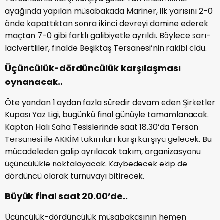
ayağında yapılan müsabakada Mariner, ilk yarısını 2-0
önde kapattıktan sonra ikinci devreyi domine ederek
maçtan 7-0 gibi farklı galibiyetle ayrıldı. Böylece sarı-
lacivertliler, finalde Beşiktaş Tersanesi’nin rakibi oldu.
Üçüncülük-dördüncülük karşılaşması
oynanacak..
Öte yandan 1 aydan fazla süredir devam eden Şirketler
Kupası Yaz Ligi, bugünkü final günüyle tamamlanacak.
Kaptan Halı Saha Tesislerinde saat 18.30’da Tersan
Tersanesi ile AKKİM takımları karşı karşıya gelecek. Bu
mücadeleden galip ayrılacak takım, organizasyonu
üçüncülükle noktalayacak. Kaybedecek ekip de
dördüncü olarak turnuvayı bitirecek.
Büyük final saat 20.00’de..
Üçüncülük-dördüncülük müsabakasının hemen