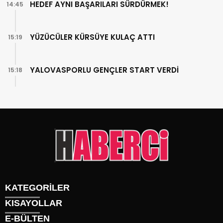
HEDEF AYNI BAŞARILARI SÜRDÜRMEK!
14:45
YÜZÜCÜLER KÜRSÜYE KULAÇ ATTI
15:19
YALOVASPORLU GENÇLER START VERDİ
15:18
KATEGORİLER
KISAYOLLAR
Gündem
E-BÜLTEN