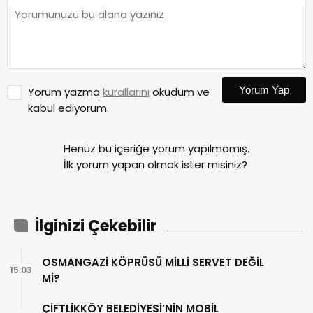
Yorum Yap
Yorum yazma
kurallarını
okudum ve
kabul ediyorum.
Henüz bu içeriğe yorum yapılmamış.
İlk yorum yapan olmak ister misiniz?
İlginizi Çekebilir
OSMANGAZİ KÖPRÜSÜ MİLLİ SERVET DEĞİL
15:03
Mİ?
ÇİFTLİKKÖY BELEDİYESİ’NİN MOBİL