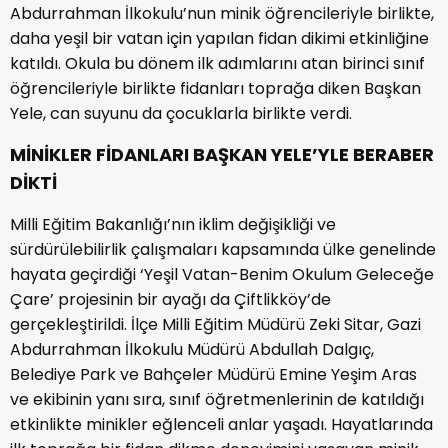
Abdurrahman İlkokulu’nun minik öğrencileriyle birlikte,
daha yeşil bir vatan için yapılan fidan dikimi etkinliğine
katıldı. Okula bu dönem ilk adımlarını atan birinci sınıf
öğrencileriyle birlikte fidanları toprağa diken Başkan
Yele, can suyunu da çocuklarla birlikte verdi.
MİNİKLER FİDANLARI BAŞKAN YELE’YLE BERABER
DİKTİ
Milli Eğitim Bakanlığı’nın iklim değişikliği ve
sürdürülebilirlik çalışmaları kapsamında ülke genelinde
hayata geçirdiği ‘Yeşil Vatan-Benim Okulum Geleceğe
Çare’ projesinin bir ayağı da Çiftlikköy’de
gerçekleştirildi. İlçe Milli Eğitim Müdürü Zeki Sitar, Gazi
Abdurrahman İlkokulu Müdürü Abdullah Dalgıç,
Belediye Park ve Bahçeler Müdürü Emine Yeşim Aras
ve ekibinin yanı sıra, sınıf öğretmenlerinin de katıldığı
etkinlikte minikler eğlenceli anlar yaşadı. Hayatlarında