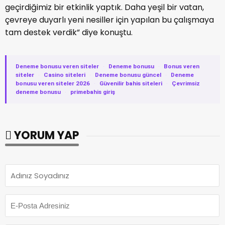
geçirdiğimiz bir etkinlik yaptık. Daha yeşil bir vatan,
çevreye duyarlı yeni nesiller için yapılan bu çalışmaya
tam destek verdik” diye konuştu.
Deneme bonusu veren siteler
·
Deneme bonusu
·
Bonus veren
siteler
·
Casino siteleri
·
Deneme bonusu güncel
·
Deneme
bonusu veren siteler 2026
·
Güvenilir bahis siteleri
·
Çevrimsiz
deneme bonusu
·
primebahis giriş
YORUM YAP