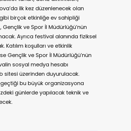
lova’da ilk kez düzenlenecek olan
ibi birçok etkinliğe ev sahipliği
, Gençlik ve Spor İl Müdürlüğü’nün
acak. Ayrıca festival alanında fiziksel
. Katılım koşulları ve etkinlik
 ise Gençlik ve Spor İl Müdürlüğü’nün
ivalin sosyal medya hesabı
sitesi üzerinden duyurulacak.
e geçtiği bu büyük organizasyona
müzdeki günlerde yapılacak teknik ve
ecek.