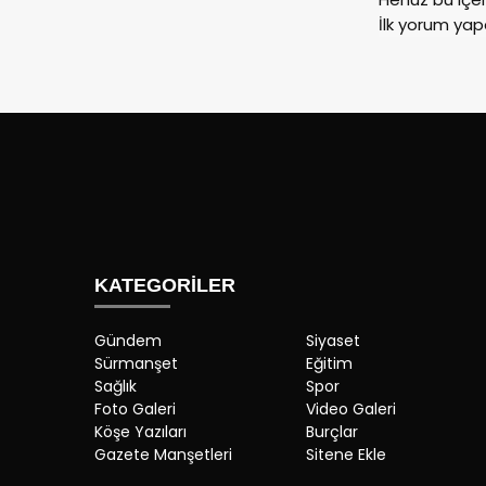
İlk yorum yap
KATEGORİLER
Gündem
Siyaset
Sürmanşet
Eğitim
Sağlık
Spor
Foto Galeri
Video Galeri
Köşe Yazıları
Burçlar
Gazete Manşetleri
Sitene Ekle