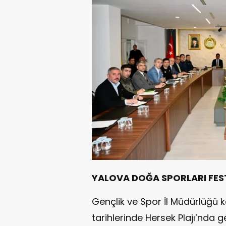
YALOVA DOĞA SPORLARI FEST
Gençlik ve Spor İl Müdürlüğü
tarihlerinde Hersek Plajı’nda g