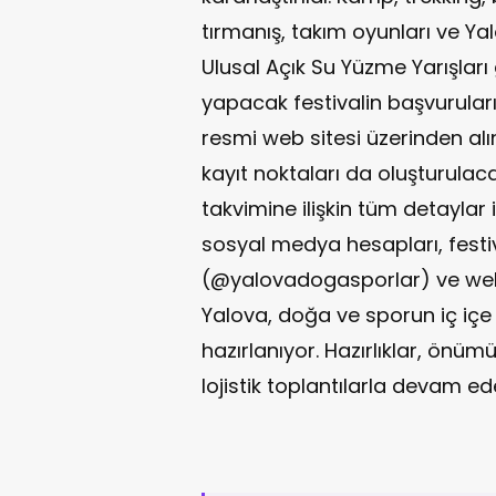
tırmanış, takım oyunları ve Ya
Ulusal Açık Su Yüzme Yarışları g
yapacak festivalin başvuruları
resmi web sitesi üzerinden alın
kayıt noktaları da oluşturulacak
takvimine ilişkin tüm detaylar
sosyal medya hesapları, fest
(@yalovadogasporlar) ve web 
Yalova, doğa ve sporun iç iç
hazırlanıyor. Hazırlıklar, önü
lojistik toplantılarla devam ed