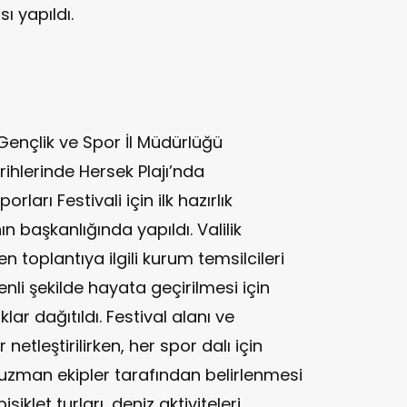
sı yapıldı.
 Gençlik ve Spor İl Müdürlüğü
ihlerinde Hersek Plajı’nda
ları Festivali için ilk hazırlık
ın başkanlığında yapıldı. Valilik
 toplantıya ilgili kurum temsilcileri
üvenli şekilde hayata geçirilmesi için
ar dağıtıldı. Festival alanı ve
 netleştirilirken, her spor dalı için
a uzman ekipler tarafından belirlenmesi
isiklet turları, deniz aktiviteleri,