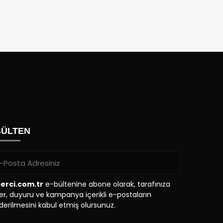
BÜLTEN
erci.com.tr
e-bültenine abone olarak, tarafınıza
r, duyuru ve kampanya içerikli e-postaların
erilmesini kabul etmiş olursunuz.