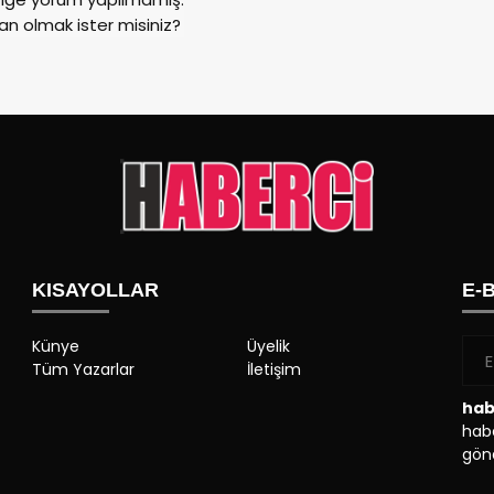
an olmak ister misiniz?
KISAYOLLAR
E-
Künye
Üyelik
Tüm Yazarlar
İletişim
hab
habe
gönd