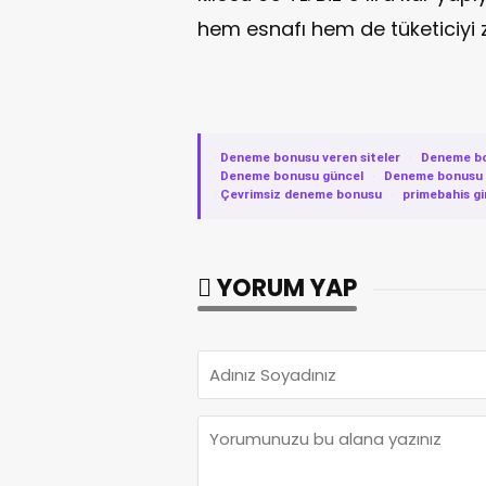
hem esnafı hem de tüketiciyi z
Deneme bonusu veren siteler
·
Deneme b
Deneme bonusu güncel
·
Deneme bonusu v
Çevrimsiz deneme bonusu
·
primebahis gi
YORUM YAP