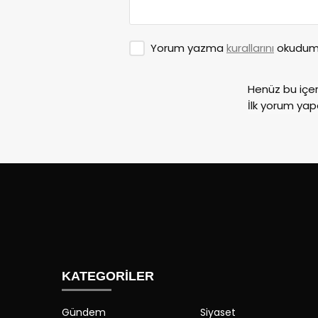
Yorum yazma
kurallarını
okudum 
Henüz bu içe
İlk yorum yap
KATEGORİLER
Gündem
Siyaset