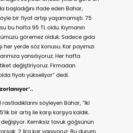
nda başladığını ifade eden Bahar,
e bir fiyat artışı yaşamamıştı. 75
losu bu hafta 95 TL oldu. Kıymanın
 Önümüzü göremez olduk. Sadece gıda
ışı her yerde söz konusu. Kar payımızı
larımıza yansıtıyoruz. Her hafta
tiket değiştiriyoruz. Firmadan
da fiyatı yükseliyor” dedi.
orlanıyor’..
ıl rastladıklarını söyleyen Bahar, “İki
ik bir artış ile karşı karşıya kaldık.
 değişiyor. Kemiksiz tavuk göğsünün
ıyorsak, 2 lira kar yapıyoruz. Bu durum