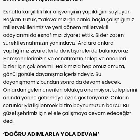
Esnafla karşılıklı fikir alışverişinin yapıldığını söyleyen
Başkan Tutuk, “Yalova’mız için canla başla çalıştığımız
milletvekillerimiz ve yeni dönem milletvekili
adaylarımızla esnafımızı ziyaret ettik. Bizler zaten
sürekli esnafımızın yanındayız. Ara ara onlara
yaptığımız ziyaretlerle de istişarelerde bulunuyoruz.
Hemşehrilerimizin ve esnafımızın talep ve önerileri
bizler için çok önemli. Halkımızla hep omuz omuza,
gönül gönüle dayanışma içerisindeyiz. Bu
dayanışmamız bundan sonra da devam edecek.
Onlardan gelen önerileri oldukça önemsiyor, taleplerini
anında yerine getirmeye özen gösteriyoruz. Onların
sorunlarıyla ilgilenmek bizim boynumuzun borcu. Bu
güzel şehrimiz için el ele çalışmaya devam edeceğiz”
dedi.
‘DOĞRU ADIMLARLA YOLA DEVAM’