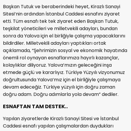
Başkan Tutuk ve beraberindeki heyet, Kirazlı Sanayi
Sitesi’nin ardından İstanbul Caddesi esnafını ziyaret
etti. Tüm esnafı tek tek ziyaret eden Başkan Tutuk,
teşkilat yöneticileri ve milletvekili adayları, bundan
sonra da Yalova için el birliğiyle çalışma yapacaklarını
bildirdiler. Milletvekili adayları yaptıkları ortak
açıklamada, “Şehrimizin sosyal ve ekonomik hayatında
önemli rol oynayan esnaflarımıza hayırlı kazançlar,
kolaylıklar diliyoruz. Yalova’mızın geleceğini inşa
etmede güçlü ve kararlıyız. Türkiye Yüzyılı vizyonumuz
doğrultusunda Yalova’mız için el birliğiyle çalışmaya
devam edeceğiz. Türkiye yüzyılı için doğru zaman
doğru adam. Doğru adımlarla yola devam” dediler.
ESNAFTAN TAM DESTEK..
Yapılan ziyaretlerde Kirazlı Sanayi Sitesi ve İstanbul
Caddesi esnafı yapılan çalışmalardan duydukları