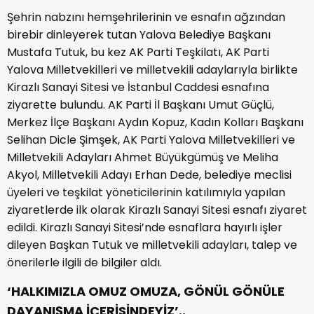
Şehrin nabzını hemşehrilerinin ve esnafın ağzından
birebir dinleyerek tutan Yalova Belediye Başkanı
Mustafa Tutuk, bu kez AK Parti Teşkilatı, AK Parti
Yalova Milletvekilleri ve milletvekili adaylarıyla birlikte
Kirazlı Sanayi Sitesi ve İstanbul Caddesi esnafına
ziyarette bulundu. AK Parti İl Başkanı Umut Güçlü,
Merkez İlçe Başkanı Aydın Kopuz, Kadın Kolları Başkanı
Selihan Dicle Şimşek, AK Parti Yalova Milletvekilleri ve
Milletvekili Adayları Ahmet Büyükgümüş ve Meliha
Akyol, Milletvekili Adayı Erhan Dede, belediye meclisi
üyeleri ve teşkilat yöneticilerinin katılımıyla yapılan
ziyaretlerde ilk olarak Kirazlı Sanayi Sitesi esnafı ziyaret
edildi. Kirazlı Sanayi Sitesi’nde esnaflara hayırlı işler
dileyen Başkan Tutuk ve milletvekili adayları, talep ve
önerilerle ilgili de bilgiler aldı.
‘HALKIMIZLA OMUZ OMUZA, GÖNÜL GÖNÜLE
DAYANIŞMA İÇERİSİNDEYİZ’..