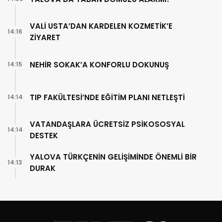
VALİ USTA’DAN KARDELEN KOZMETİK’E
14:16
ZİYARET
NEHİR SOKAK’A KONFORLU DOKUNUŞ
14:15
TIP FAKÜLTESİ’NDE EĞİTİM PLANI NETLEŞTİ
14:14
VATANDAŞLARA ÜCRETSİZ PSİKOSOSYAL
14:14
DESTEK
YALOVA TÜRKÇENİN GELİŞİMİNDE ÖNEMLİ BİR
14:13
DURAK