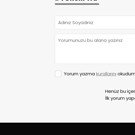
Yorum yazma
kurallarını
okudum 
Henüz bu içe
İlk yorum yap