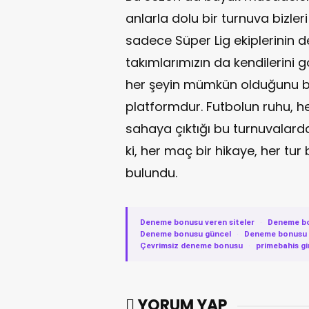
anlarla dolu bir turnuva bizleri
sadece Süper Lig ekiplerinin d
takımlarımızın da kendilerini 
her şeyin mümkün olduğunu biz
platformdur. Futbolun ruhu, 
sahaya çıktığı bu turnuvalard
ki, her maç bir hikaye, her tur
bulundu.
Deneme bonusu veren siteler
·
Deneme b
Deneme bonusu güncel
·
Deneme bonusu v
Çevrimsiz deneme bonusu
·
primebahis gi
YORUM YAP