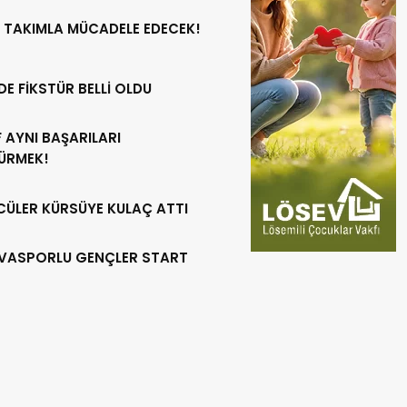
 TAKIMLA MÜCADELE EDECEK!
DE FİKSTÜR BELLİ OLDU
 AYNI BAŞARILARI
ÜRMEK!
CÜLER KÜRSÜYE KULAÇ ATTI
VASPORLU GENÇLER START