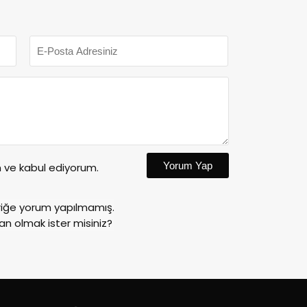
Yorum Yap
ve kabul ediyorum.
riğe yorum yapılmamış.
an olmak ister misiniz?