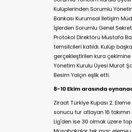
Kulüplerinden Sorumlu Yönetim
Bankası Kurumsal İletişim Müd
İşlerden Sorumlu Genel Sekret
Protokol Direktörü Mustafa Bal
temsilcileri katıldı. Kulüp başk
gerçekleştirilen kura çekimine 
Yönetim Kurulu Üyesi Murat Şah
Besim Yalçın eşlik etti.
8-10 Ekim arasında oynanac
Ziraat Türkiye Kupası 2. Eleme
sonucu tur atlayan 16 takımın y
Lig'den ise 30 olmak üzere t
Müsabakalar tek maç eleme us