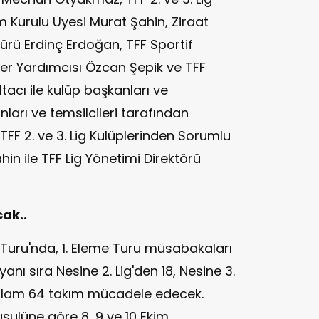
 Kurulu Üyesi Murat Şahin, Ziraat
ürü Erdinç Erdoğan, TFF Sportif
er Yardımcısı Özcan Şepik ve TFF
tacı ile kulüp başkanları ve
anları ve temsilcileri tarafından
TFF 2. ve 3. Lig Kulüplerinden Sorumlu
in ile TFF Lig Yönetimi Direktörü
ak..
 Turu'nda, 1. Eleme Turu müsabakaları
anı sıra Nesine 2. Lig'den 18, Nesine 3.
oplam 64 takım mücadele edecek.
ulüne göre 8, 9 ve 10 Ekim